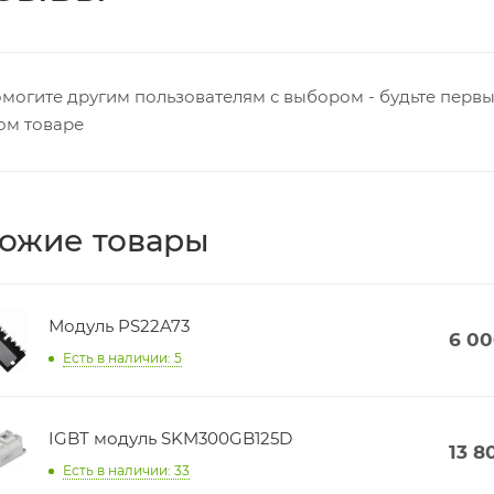
могите другим пользователям с выбором - будьте первы
ом товаре
ожие товары
Модуль PS22A73
6 0
Есть в наличии: 5
IGBT модуль SKM300GB125D
13 8
Есть в наличии: 33