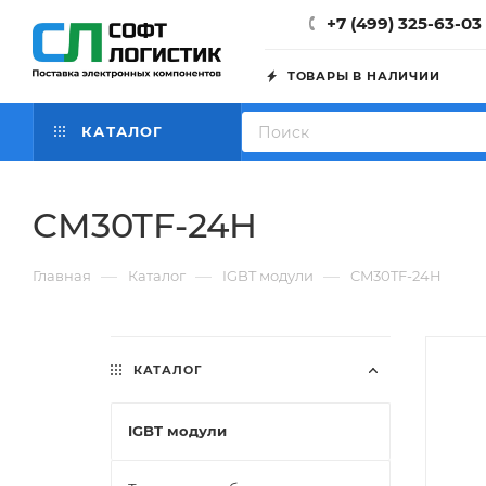
+7 (499) 325-63-03
ТОВАРЫ В НАЛИЧИИ
КАТАЛОГ
CM30TF-24H
—
—
—
Главная
Каталог
IGBT модули
CM30TF-24H
КАТАЛОГ
IGBT модули