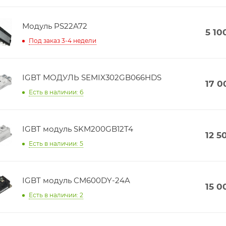
Модуль PS22A72
5 10
Под заказ 3-4 недели
IGBT МОДУЛЬ SEMIX302GB066HDS
17 0
Есть в наличии: 6
IGBT модуль SKM200GB12T4
12 5
Есть в наличии: 5
IGBT модуль CM600DY-24A
15 0
Есть в наличии: 2