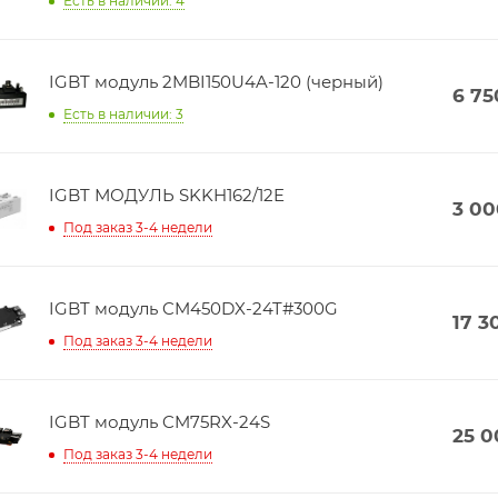
Есть в наличии: 4
IGBT модуль 2MBI150U4A-120 (черный)
6 75
Есть в наличии: 3
IGBT МОДУЛЬ SKKH162/12E
3 00
Под заказ 3-4 недели
IGBT модуль CM450DX-24T#300G
17 3
Под заказ 3-4 недели
IGBT модуль CM75RX-24S
25 0
Под заказ 3-4 недели