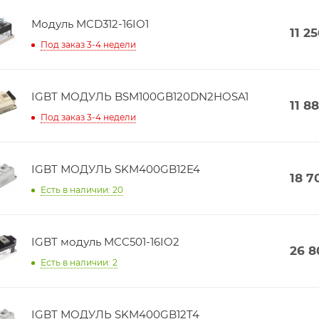
Модуль MCD312-16IO1
11 2
Под заказ 3-4 недели
IGBT МОДУЛЬ BSM100GB120DN2HOSA1
11 8
Под заказ 3-4 недели
IGBT МОДУЛЬ SKM400GB12E4
18 7
Есть в наличии: 20
IGBT модуль MCC501-16IO2
26 8
Есть в наличии: 2
IGBT МОДУЛЬ SKM400GB12T4