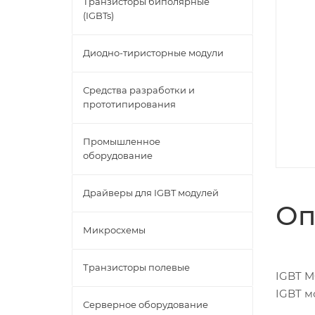
Транзисторы биполярные
(IGBTs)
Диодно-тиристорные модули
Средства разработки и
прототипирования
Промышленное
оборудование
Драйверы для IGBT модулей
Оп
Микросхемы
Транзисторы полевые
IGBT M
IGBT м
Серверное оборудование