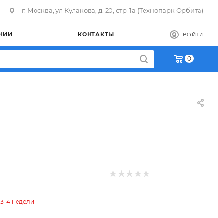
г. Москва, ул Кулакова, д. 20, стр. 1а (Технопарк Орбита)
НИИ
КОНТАКТЫ
ВОЙТИ
0
 3-4 недели