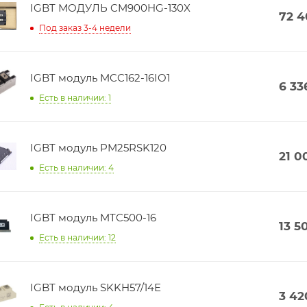
IGBT МОДУЛЬ CM900HG-130X
72 
Под заказ 3-4 недели
IGBT модуль MCC162-16IO1
6 33
Есть в наличии: 1
IGBT модуль PM25RSK120
21 0
Есть в наличии: 4
IGBT модуль MTC500-16
13 5
Есть в наличии: 12
IGBT модуль SKKH57/14E
3 42