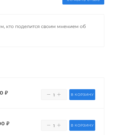
м, кто поделится своим мнением об
00
₽
В КОРЗИНУ
00
₽
В КОРЗИНУ