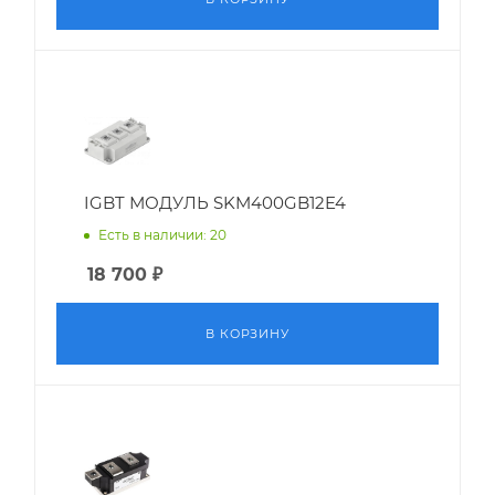
IGBT МОДУЛЬ SKM400GB12E4
Есть в наличии: 20
18 700
₽
В КОРЗИНУ