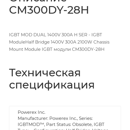
CM300DY-28H
IGBT MOD DUAL 1400V 300A H SER - IGBT
ModuleHalf Bridge 1400V 300A 2100W Chassis
Mount Module IGBT модули CM300DY-28H
Техническая
спецификация
Powerex Inc.
Manufacturer: Powerex Inc., Series:
IGBTMOD™, Part Status: Obsolete, IGBT