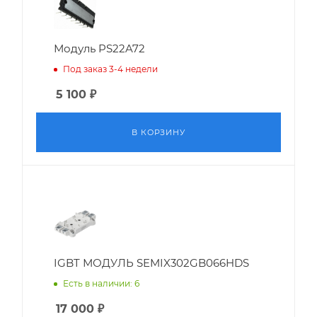
Модуль PS22A72
Под заказ 3-4 недели
5 100
₽
В КОРЗИНУ
IGBT МОДУЛЬ SEMIX302GB066HDS
Есть в наличии: 6
17 000
₽