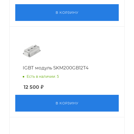
В КОРЗИНУ
IGBT модуль SKM200GB12T4
Есть в наличии: 5
12 500
₽
В КОРЗИНУ