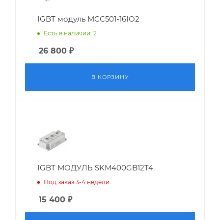
IGBT модуль MCC501-16IO2
Есть в наличии: 2
26 800
₽
В КОРЗИНУ
IGBT МОДУЛЬ SKM400GB12T4
Под заказ 3-4 недели
15 400
₽