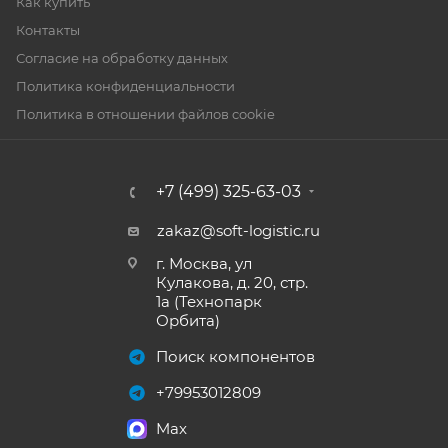
Как купить
Контакты
Согласие на обработку данных
Политика конфиденциальности
Политика в отношении файлов cookie
+7 (499) 325-63-03
zakaz@soft-logistic.ru
г. Москва, ул
Кулакова, д. 20, стр.
1а (Технопарк
Орбита)
Поиск компонентов
+79953012809
Max