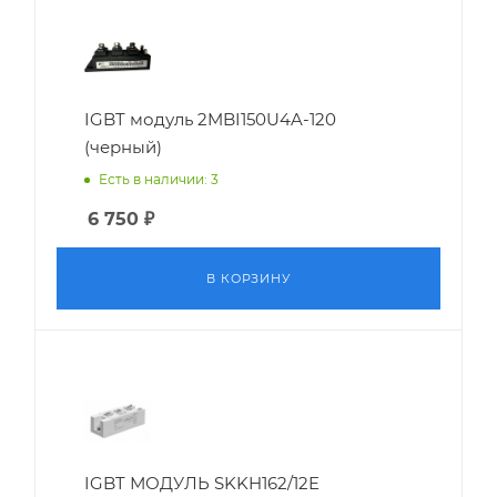
IGBT модуль 2MBI150U4A-120
(черный)
Есть в наличии: 3
6 750
₽
В КОРЗИНУ
IGBT МОДУЛЬ SKKH162/12E