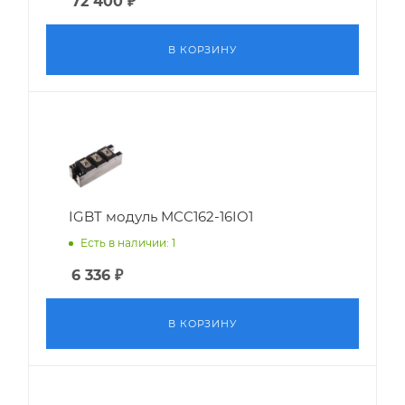
72 400
₽
В КОРЗИНУ
IGBT модуль MCC162-16IO1
Есть в наличии: 1
6 336
₽
В КОРЗИНУ