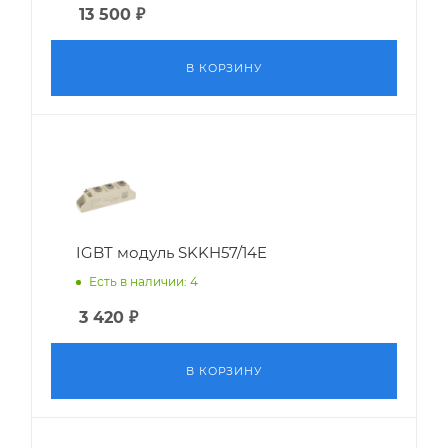
13 500
₽
В КОРЗИНУ
IGBT модуль SKKH57/14E
Есть в наличии: 4
3 420
₽
В КОРЗИНУ