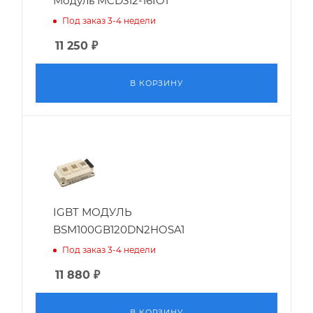
Модуль MCD312-16IO1
Под заказ 3-4 недели
11 250
₽
В КОРЗИНУ
IGBT МОДУЛЬ
BSM100GB120DN2HOSA1
Под заказ 3-4 недели
11 880
₽
В КОРЗИНУ