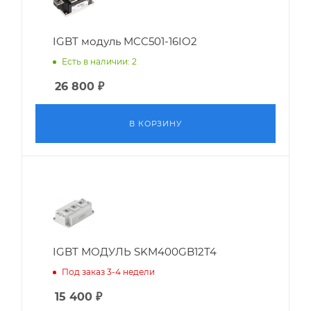
IGBT модуль MCC501-16IO2
Есть в наличии: 2
26 800
₽
В КОРЗИНУ
IGBT МОДУЛЬ SKM400GB12T4
Под заказ 3-4 недели
15 400
₽