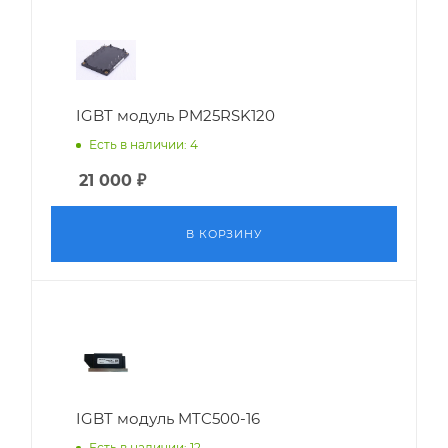
IGBT модуль PM25RSK120
Есть в наличии: 4
21 000
₽
В КОРЗИНУ
IGBT модуль MTC500-16
Есть в наличии: 12