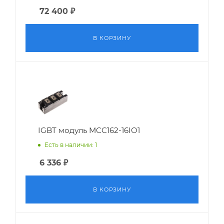
72 400
₽
В КОРЗИНУ
IGBT модуль MCC162-16IO1
Есть в наличии: 1
6 336
₽
В КОРЗИНУ