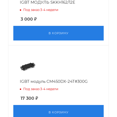
IGBT МОДУЛЬ SKKH162/12E
Под заказ 3-4 недели
3 000
₽
В КОРЗИНУ
IGBT модуль CM450DX-24T#300G
Под заказ 3-4 недели
17 300
₽
В КОРЗИНУ