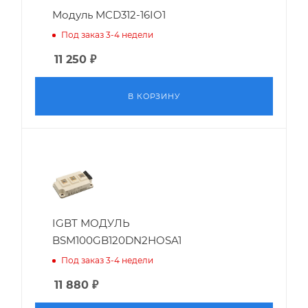
Модуль MCD312-16IO1
Под заказ 3-4 недели
11 250
₽
В КОРЗИНУ
IGBT МОДУЛЬ
BSM100GB120DN2HOSA1
Под заказ 3-4 недели
11 880
₽