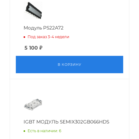
Модуль PS22A72
Под заказ 3-4 недели
5 100
₽
В КОРЗИНУ
IGBT МОДУЛЬ SEMIX302GB066HDS
Есть в наличии: 6