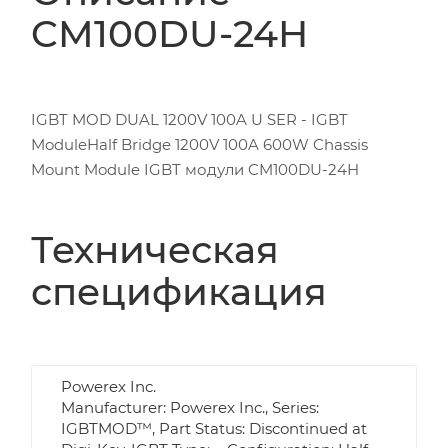
CM100DU-24H
IGBT MOD DUAL 1200V 100A U SER - IGBT
ModuleHalf Bridge 1200V 100A 600W Chassis
Mount Module IGBT модули CM100DU-24H
Техническая
спецификация
Powerex Inc.
Manufacturer: Powerex Inc., Series:
IGBTMOD™, Part Status: Discontinued at