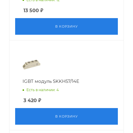
13 500
₽
В КОРЗИНУ
IGBT модуль SKKH57/14E
Есть в наличии: 4
3 420
₽
В КОРЗИНУ