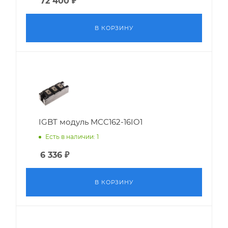
72 400
₽
В КОРЗИНУ
IGBT модуль MCC162-16IO1
Есть в наличии: 1
6 336
₽
В КОРЗИНУ