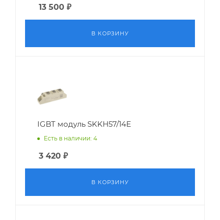
13 500
₽
В КОРЗИНУ
IGBT модуль SKKH57/14E
Есть в наличии: 4
3 420
₽
В КОРЗИНУ