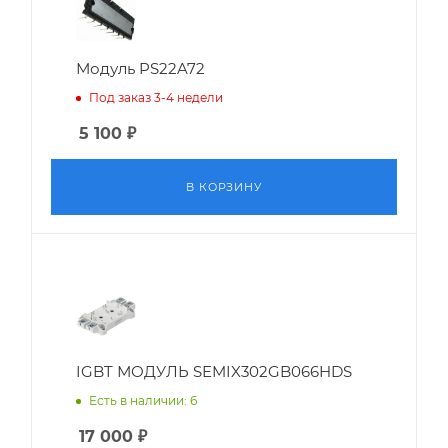
Модуль PS22A72
Под заказ 3-4 недели
5 100
₽
В КОРЗИНУ
IGBT МОДУЛЬ SEMIX302GB066HDS
Есть в наличии: 6
17 000
₽