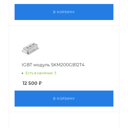
В КОРЗИНУ
IGBT модуль SKM200GB12T4
Есть в наличии: 5
12 500
₽
В КОРЗИНУ