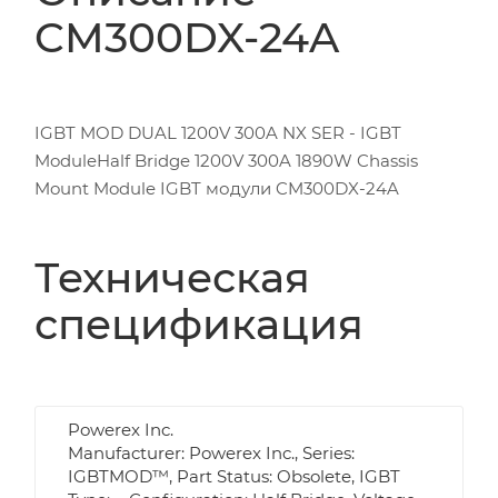
CM300DX-24A
IGBT MOD DUAL 1200V 300A NX SER - IGBT
ModuleHalf Bridge 1200V 300A 1890W Chassis
Mount Module IGBT модули CM300DX-24A
Техническая
спецификация
Powerex Inc.
Manufacturer: Powerex Inc., Series:
IGBTMOD™, Part Status: Obsolete, IGBT