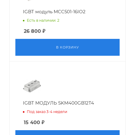
IGBT модуль MCC501-16IO2
Есть в наличии: 2
26 800
₽
В КОРЗИНУ
IGBT МОДУЛЬ SKM400GB12T4
Под заказ 3-4 недели
15 400
₽