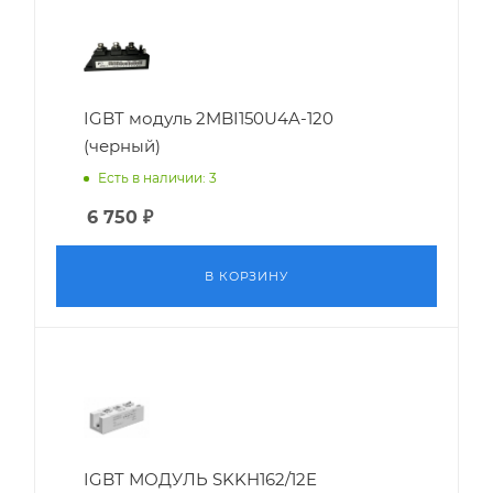
IGBT модуль 2MBI150U4A-120
(черный)
Есть в наличии: 3
6 750
₽
В КОРЗИНУ
IGBT МОДУЛЬ SKKH162/12E