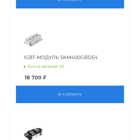
IGBT МОДУЛЬ SKM400GB12E4
Есть в наличии: 20
18 700
₽
В КОРЗИНУ