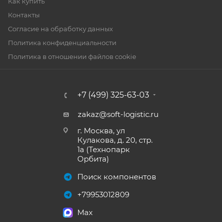
Как купить
Контакты
Согласие на обработку данных
Политика конфиденциальности
Политика в отношении файлов cookie
+7 (499) 325-63-03
zakaz@soft-logistic.ru
г. Москва, ул
Кулакова, д. 20, стр.
1а (Технопарк
Орбита)
Поиск компонентов
+79953012809
Max