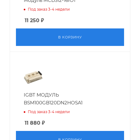
Модуль MCD312-16IO1
Под заказ 3-4 недели
11 250
₽
В КОРЗИНУ
IGBT МОДУЛЬ
BSM100GB120DN2HOSA1
Под заказ 3-4 недели
11 880
₽
В КОРЗИНУ