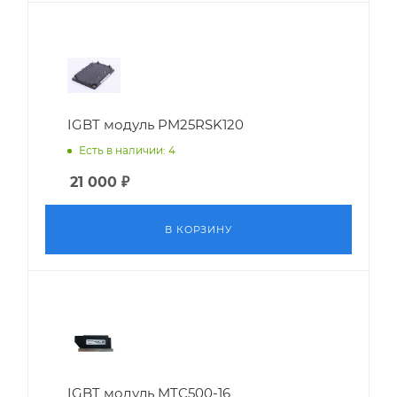
IGBT модуль PM25RSK120
Есть в наличии: 4
21 000
₽
В КОРЗИНУ
IGBT модуль MTC500-16