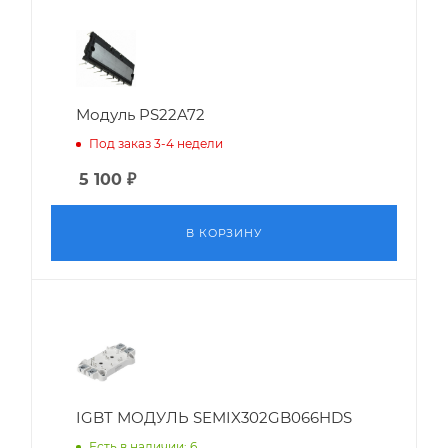
Модуль PS22A72
Под заказ 3-4 недели
5 100
₽
В КОРЗИНУ
IGBT МОДУЛЬ SEMIX302GB066HDS
Есть в наличии: 6