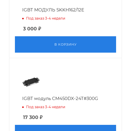
IGBT МОДУЛЬ SKKH162/12E
Под заказ 3-4 недели
3 000
₽
В КОРЗИНУ
IGBT модуль CM450DX-24T#300G
Под заказ 3-4 недели
17 300
₽