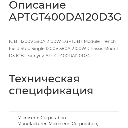
Описание
APTGT400DA120D3G
IGBT 1200V 580A 2100W D3 - IGBT Module Trench
Field Stop Single 1200V 580A 2100W Chassis Mount
D3 IGBT модули APTGT400DA120D3G
Техническая
спецификация
Microsemi Corporation
Manufacturer: Microsemi Corporation,