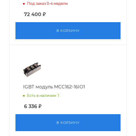
Под заказ 3-4 недели
72 400
₽
В КОРЗИНУ
IGBT модуль MCC162-16IO1
Есть в наличии: 1
6 336
₽
В КОРЗИНУ