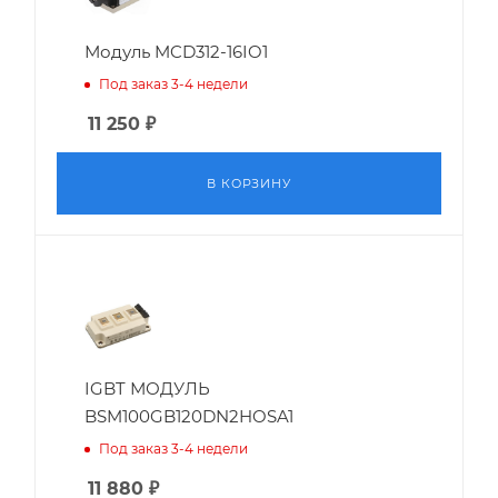
Модуль MCD312-16IO1
Под заказ 3-4 недели
11 250
₽
В КОРЗИНУ
IGBT МОДУЛЬ
BSM100GB120DN2HOSA1
Под заказ 3-4 недели
11 880
₽