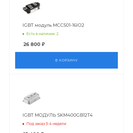
IGBT модуль MCC501-16IO2
Есть в наличии: 2
26 800
₽
В КОРЗИНУ
IGBT МОДУЛЬ SKM400GB12T4
Под заказ 3-4 недели