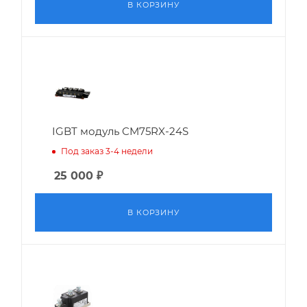
В КОРЗИНУ
IGBT модуль CM75RX-24S
Под заказ 3-4 недели
25 000
₽
В КОРЗИНУ