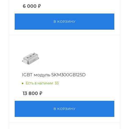
6 000
₽
В КОРЗИНУ
IGBT модуль SKM300GB125D
Есть в наличии: 33
13 800
₽
В КОРЗИНУ