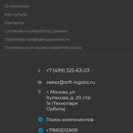
О компании
Как купить
Контакты
Согласие на обработку данных
Политика конфиденциальности
Политика в отношении файлов cookie
+7 (499) 325-63-03
zakaz@soft-logistic.ru
г. Москва, ул
Кулакова, д. 20, стр.
1а (Технопарк
Орбита)
Поиск компонентов
+79953012809