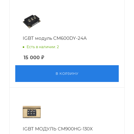
IGBT модуль CM600DY-24A
Есть в наличии: 2
15 000
₽
В КОРЗИНУ
IGBT МОДУЛЬ CM900HG-130X