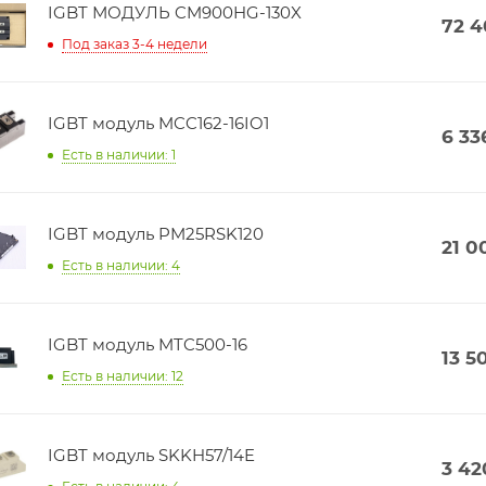
IGBT МОДУЛЬ CM900HG-130X
72 
Под заказ 3-4 недели
IGBT модуль MCC162-16IO1
6 33
Есть в наличии: 1
IGBT модуль PM25RSK120
21 0
Есть в наличии: 4
IGBT модуль MTC500-16
13 5
Есть в наличии: 12
IGBT модуль SKKH57/14E
3 42