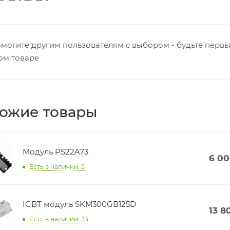
могите другим пользователям с выбором - будьте первы
ом товаре
ожие товары
Модуль PS22A73
6 0
Есть в наличии: 5
IGBT модуль SKM300GB125D
13 8
Есть в наличии: 33