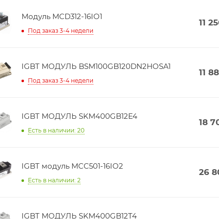
Модуль MCD312-16IO1
11 2
Под заказ 3-4 недели
IGBT МОДУЛЬ BSM100GB120DN2HOSA1
11 8
Под заказ 3-4 недели
IGBT МОДУЛЬ SKM400GB12E4
18 7
Есть в наличии: 20
IGBT модуль MCC501-16IO2
26 8
Есть в наличии: 2
IGBT МОДУЛЬ SKM400GB12T4