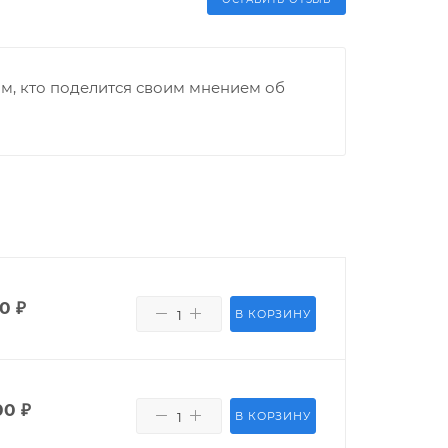
м, кто поделится своим мнением об
00
₽
В КОРЗИНУ
00
₽
В КОРЗИНУ