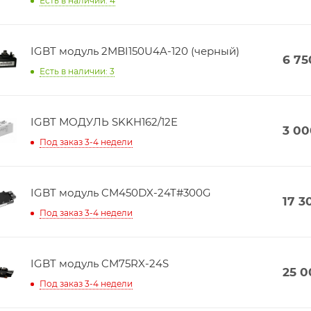
Есть в наличии: 4
IGBT модуль 2MBI150U4A-120 (черный)
6 75
Есть в наличии: 3
IGBT МОДУЛЬ SKKH162/12E
3 00
Под заказ 3-4 недели
IGBT модуль CM450DX-24T#300G
17 3
Под заказ 3-4 недели
IGBT модуль CM75RX-24S
25 0
Под заказ 3-4 недели