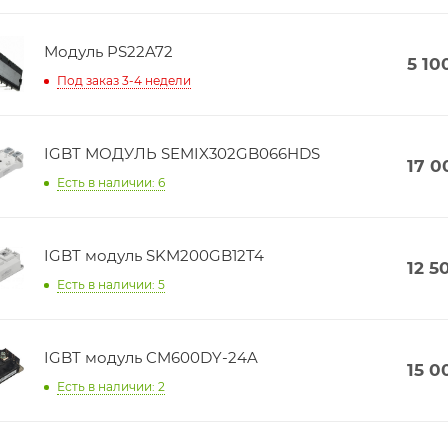
Модуль PS22A72
5 10
Под заказ 3-4 недели
IGBT МОДУЛЬ SEMIX302GB066HDS
17 0
Есть в наличии: 6
IGBT модуль SKM200GB12T4
12 5
Есть в наличии: 5
IGBT модуль CM600DY-24A
15 0
Есть в наличии: 2