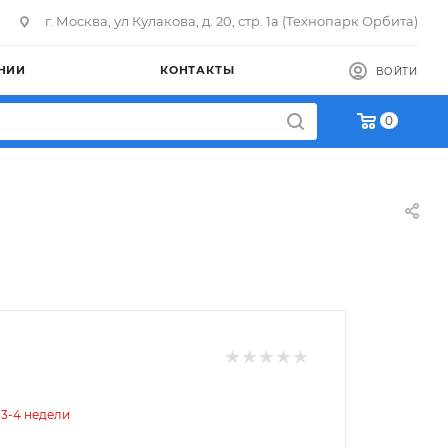
г. Москва, ул Кулакова, д. 20, стр. 1а (Технопарк Орбита)
НИИ
КОНТАКТЫ
ВОЙТИ
0
 3-4 недели