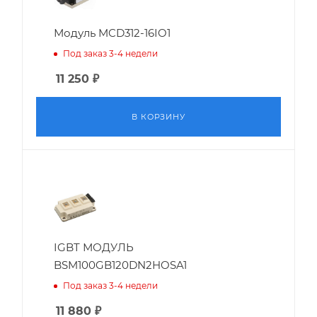
Модуль MCD312-16IO1
Под заказ 3-4 недели
11 250
₽
В КОРЗИНУ
IGBT МОДУЛЬ
BSM100GB120DN2HOSA1
Под заказ 3-4 недели
11 880
₽