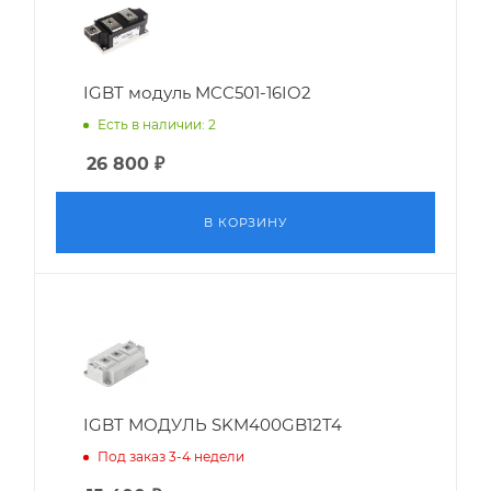
IGBT модуль MCC501-16IO2
Есть в наличии: 2
26 800
₽
В КОРЗИНУ
IGBT МОДУЛЬ SKM400GB12T4
Под заказ 3-4 недели