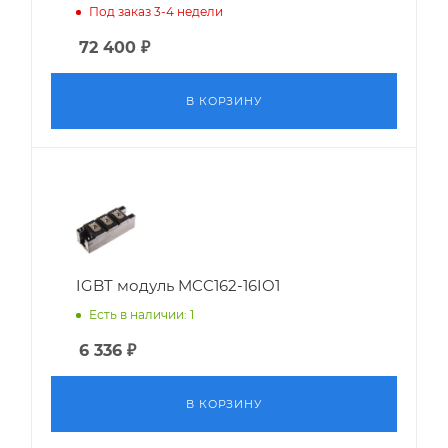
Под заказ 3-4 недели
72 400
₽
В КОРЗИНУ
IGBT модуль MCC162-16IO1
Есть в наличии: 1
6 336
₽
В КОРЗИНУ