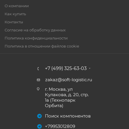
О компании
Как купить
Контакты
Согласие на обработку данных
Политика конфиденциальности
Политика в отношении файлов cookie
+7 (499) 325-63-03
zakaz@soft-logistic.ru
г. Москва, ул
Кулакова, д. 20, стр.
1а (Технопарк
Орбита)
Поиск компонентов
+79953012809