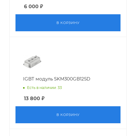
6 000
₽
В КОРЗИНУ
IGBT модуль SKM300GB125D
Есть в наличии: 33
13 800
₽
В КОРЗИНУ