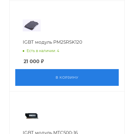
IGBT модуль PM25RSK120
Есть в наличии: 4
21 000
₽
В КОРЗИНУ
IGBT модуль MTC500-16