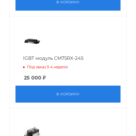
В КОРЗИНУ
IGBT модуль CM75RX-24S
Под заказ 3-4 недели
25 000
₽
В КОРЗИНУ