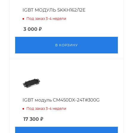
IGBT МОДУЛЬ SKKH162/12E
Под заказ 3-4 недели
3 000
₽
В КОРЗИНУ
IGBT модуль CM450DX-24T#300G
Под заказ 3-4 недели
17 300
₽