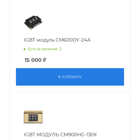
IGBT модуль CM600DY-24A
Есть в наличии: 2
15 000
₽
В КОРЗИНУ
IGBT МОДУЛЬ CM900HG-130X