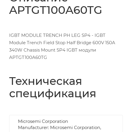
APTGT100A60TG
IGBT MODULE TRENCH PH LEG SP4 - IGBT
Module Trench Field Stop Half Bridge 600V 150A
340W Chassis Mount SP4 IGBT модули
APTGT100A60TG
Техническая
спецификация
Microsemi Corporation
Manufacturer: Microsemi Corporation,