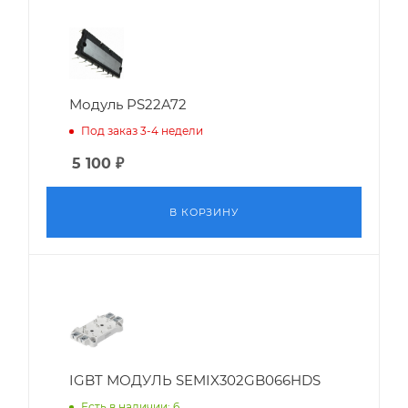
Модуль PS22A72
Под заказ 3-4 недели
5 100
₽
В КОРЗИНУ
IGBT МОДУЛЬ SEMIX302GB066HDS
Есть в наличии: 6