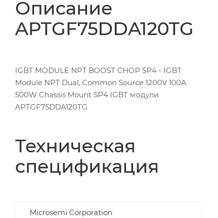
Описание
APTGF75DDA120TG
IGBT MODULE NPT BOOST CHOP SP4 - IGBT
Module NPT Dual, Common Source 1200V 100A
500W Chassis Mount SP4 IGBT модули
APTGF75DDA120TG
Техническая
спецификация
Microsemi Corporation