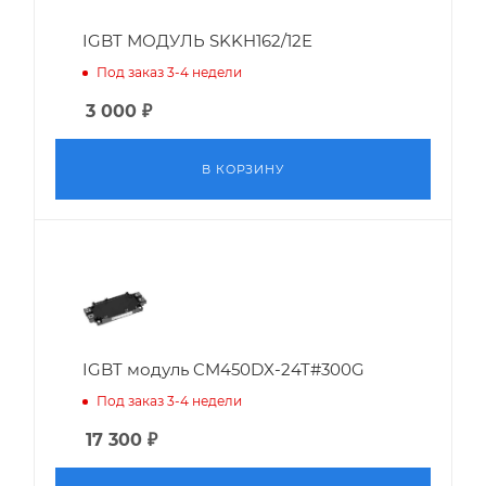
IGBT МОДУЛЬ SKKH162/12E
Под заказ 3-4 недели
3 000
₽
В КОРЗИНУ
IGBT модуль CM450DX-24T#300G
Под заказ 3-4 недели
17 300
₽