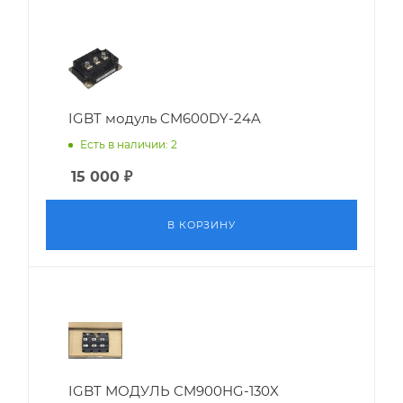
IGBT модуль CM600DY-24A
Есть в наличии: 2
15 000
₽
В КОРЗИНУ
IGBT МОДУЛЬ CM900HG-130X