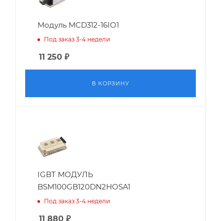
Модуль MCD312-16IO1
Под заказ 3-4 недели
11 250
₽
В КОРЗИНУ
IGBT МОДУЛЬ
BSM100GB120DN2HOSA1
Под заказ 3-4 недели
11 880
₽