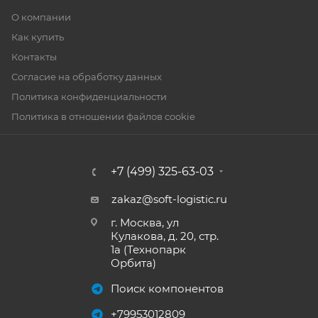
О компании
Как купить
Контакты
Согласие на обработку данных
Политика конфиденциальности
Политика в отношении файлов cookie
+7 (499) 325-63-03
zakaz@soft-logistic.ru
г. Москва, ул
Кулакова, д. 20, стр.
1а (Технопарк
Орбита)
Поиск компонентов
+79953012809