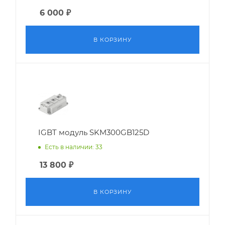
6 000
₽
В КОРЗИНУ
IGBT модуль SKM300GB125D
Есть в наличии: 33
13 800
₽
В КОРЗИНУ