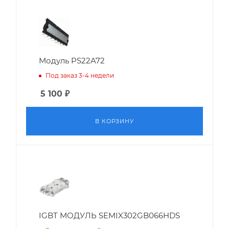
Модуль PS22A72
Под заказ 3-4 недели
5 100
₽
В КОРЗИНУ
IGBT МОДУЛЬ SEMIX302GB066HDS