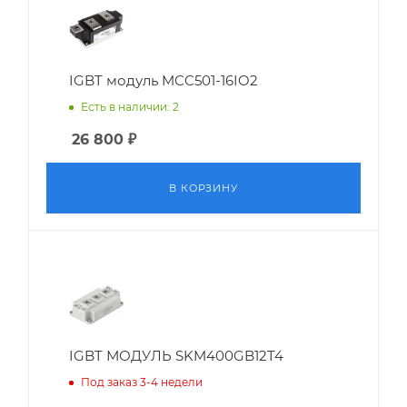
IGBT модуль MCC501-16IO2
Есть в наличии: 2
26 800
₽
В КОРЗИНУ
IGBT МОДУЛЬ SKM400GB12T4
Под заказ 3-4 недели