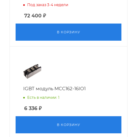
Под заказ 3-4 недели
72 400
₽
В КОРЗИНУ
IGBT модуль MCC162-16IO1
Есть в наличии: 1
6 336
₽
В КОРЗИНУ