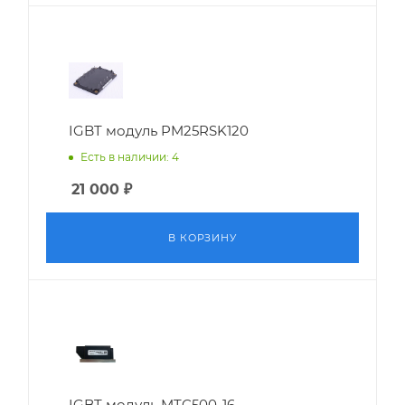
IGBT модуль PM25RSK120
Есть в наличии: 4
21 000
₽
В КОРЗИНУ
IGBT модуль MTC500-16