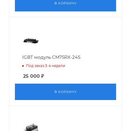
В КОРЗИНУ
IGBT модуль CM75RX-24S
Под заказ 3-4 недели
25 000
₽
В КОРЗИНУ