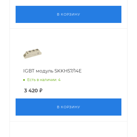
В КОРЗИНУ
IGBT модуль SKKH57/14E
Есть в наличии: 4
3 420
₽
В КОРЗИНУ