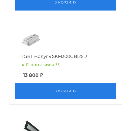
В КОРЗИНУ
IGBT модуль SKM300GB125D
Есть в наличии: 33
13 800
₽
В КОРЗИНУ