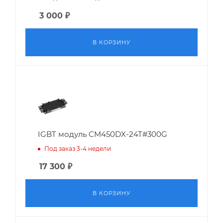
3 000
₽
В КОРЗИНУ
IGBT модуль CM450DX-24T#300G
Под заказ 3-4 недели
17 300
₽
В КОРЗИНУ