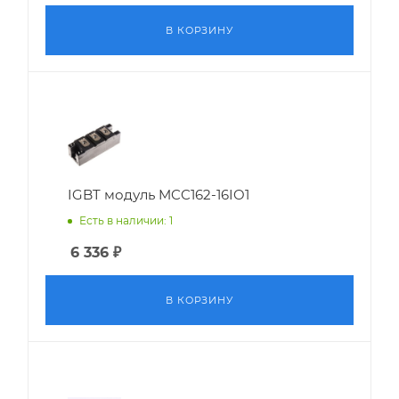
В КОРЗИНУ
IGBT модуль MCC162-16IO1
Есть в наличии: 1
6 336
₽
В КОРЗИНУ