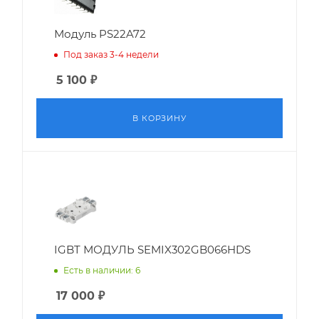
Модуль PS22A72
Под заказ 3-4 недели
5 100
₽
В КОРЗИНУ
IGBT МОДУЛЬ SEMIX302GB066HDS
Есть в наличии: 6
17 000
₽