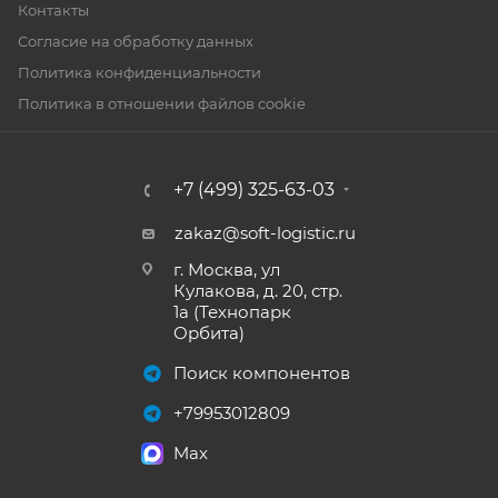
Контакты
Согласие на обработку данных
Политика конфиденциальности
Политика в отношении файлов cookie
+7 (499) 325-63-03
zakaz@soft-logistic.ru
г. Москва, ул
Кулакова, д. 20, стр.
1а (Технопарк
Орбита)
Поиск компонентов
+79953012809
Max