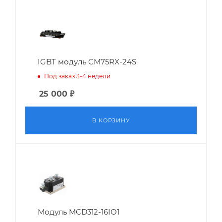
IGBT модуль CM75RX-24S
Под заказ 3-4 недели
25 000
₽
В КОРЗИНУ
Модуль MCD312-16IO1