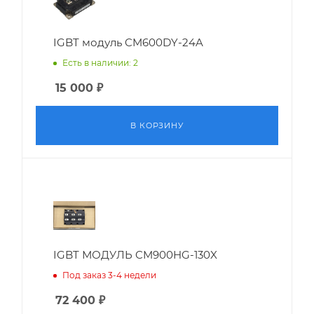
IGBT модуль CM600DY-24A
Есть в наличии: 2
15 000
₽
В КОРЗИНУ
IGBT МОДУЛЬ CM900HG-130X
Под заказ 3-4 недели
72 400
₽