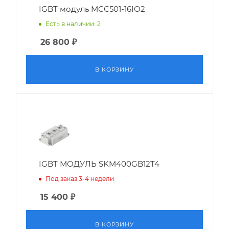
IGBT модуль MCC501-16IO2
Есть в наличии: 2
26 800
₽
В КОРЗИНУ
IGBT МОДУЛЬ SKM400GB12T4
Под заказ 3-4 недели
15 400
₽
В КОРЗИНУ