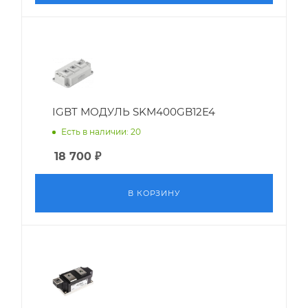
IGBT МОДУЛЬ SKM400GB12E4
Есть в наличии: 20
18 700
₽
В КОРЗИНУ