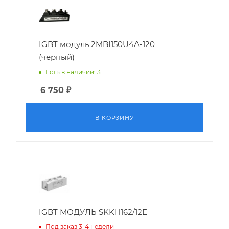
IGBT модуль 2MBI150U4A-120
(черный)
Есть в наличии: 3
6 750
₽
В КОРЗИНУ
IGBT МОДУЛЬ SKKH162/12E
Под заказ 3-4 недели