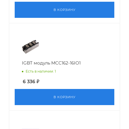
В КОРЗИНУ
IGBT модуль MCC162-16IO1
Есть в наличии: 1
6 336
₽
В КОРЗИНУ