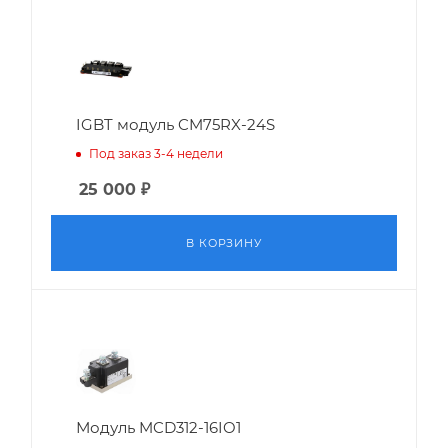
IGBT модуль CM75RX-24S
Под заказ 3-4 недели
25 000
₽
В КОРЗИНУ
Модуль MCD312-16IO1