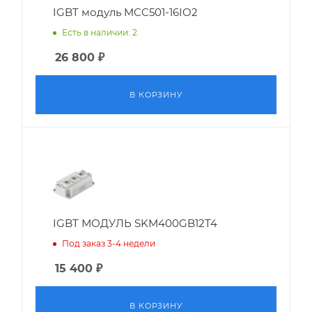
IGBT модуль MCC501-16IO2
Есть в наличии: 2
26 800
₽
В КОРЗИНУ
IGBT МОДУЛЬ SKM400GB12T4
Под заказ 3-4 недели
15 400
₽
В КОРЗИНУ