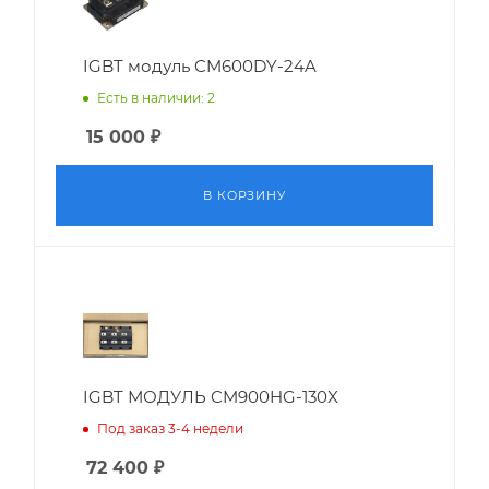
IGBT модуль CM600DY-24A
Есть в наличии: 2
15 000
₽
В КОРЗИНУ
IGBT МОДУЛЬ CM900HG-130X
Под заказ 3-4 недели
72 400
₽