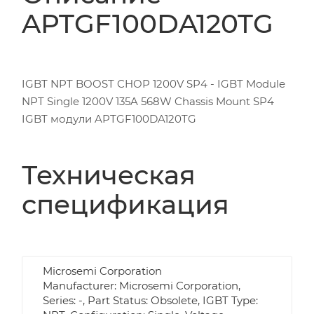
APTGF100DA120TG
IGBT NPT BOOST CHOP 1200V SP4 - IGBT Module
NPT Single 1200V 135A 568W Chassis Mount SP4
IGBT модули APTGF100DA120TG
Техническая
спецификация
Microsemi Corporation
Manufacturer: Microsemi Corporation,
Series: -, Part Status: Obsolete, IGBT Type: