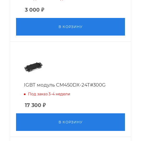
3 000
₽
В КОРЗИНУ
IGBT модуль CM450DX-24T#300G
Под заказ 3-4 недели
17 300
₽
В КОРЗИНУ