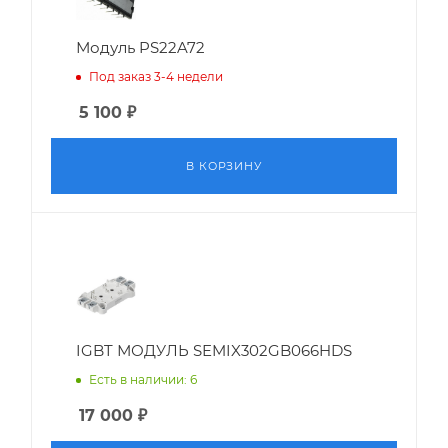
Модуль PS22A72
Под заказ 3-4 недели
5 100
₽
В КОРЗИНУ
IGBT МОДУЛЬ SEMIX302GB066HDS
Есть в наличии: 6
17 000
₽