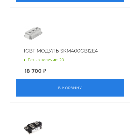
IGBT МОДУЛЬ SKM400GB12E4
Есть в наличии: 20
18 700
₽
В КОРЗИНУ