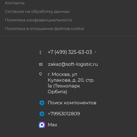
Контакты
Согласие на обработку данных
Политика конфиденциальности
Политика в отношении файлов cookie
+7 (499) 325-63-03
zakaz@soft-logistic.ru
г. Москва, ул
Кулакова, д. 20, стр.
1а (Технопарк
Орбита)
Поиск компонентов
+79953012809
Max