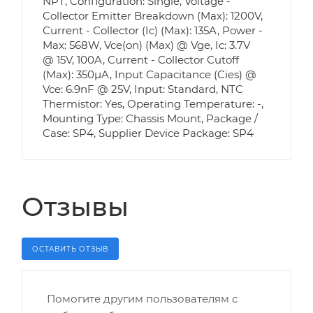
NPT, Configuration: Single, Voltage -
Collector Emitter Breakdown (Max): 1200V,
Current - Collector (Ic) (Max): 135A, Power -
Max: 568W, Vce(on) (Max) @ Vge, Ic: 3.7V
@ 15V, 100A, Current - Collector Cutoff
(Max): 350µA, Input Capacitance (Cies) @
Vce: 6.9nF @ 25V, Input: Standard, NTC
Thermistor: Yes, Operating Temperature: -,
Mounting Type: Chassis Mount, Package /
Case: SP4, Supplier Device Package: SP4
Отзывы
ОСТАВИТЬ ОТЗЫВ
Помогите другим пользователям с