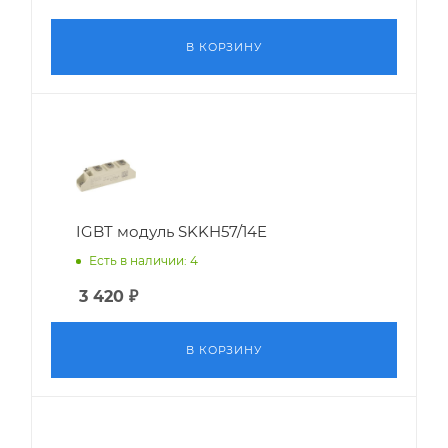
В КОРЗИНУ
IGBT модуль SKKH57/14E
Есть в наличии: 4
3 420
₽
В КОРЗИНУ