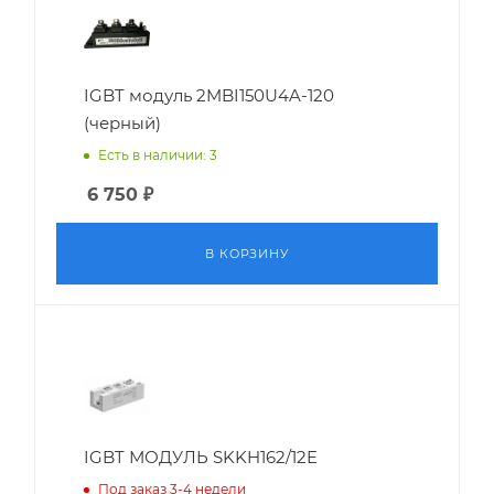
IGBT модуль 2MBI150U4A-120
(черный)
Есть в наличии: 3
6 750
₽
В КОРЗИНУ
IGBT МОДУЛЬ SKKH162/12E
Под заказ 3-4 недели