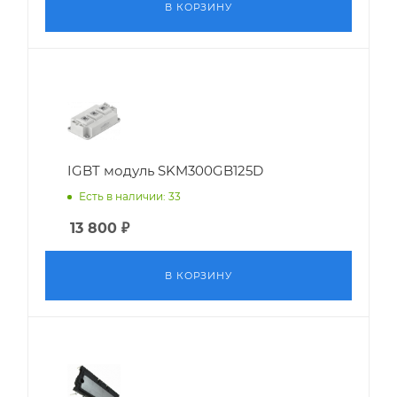
В КОРЗИНУ
IGBT модуль SKM300GB125D
Есть в наличии: 33
13 800
₽
В КОРЗИНУ