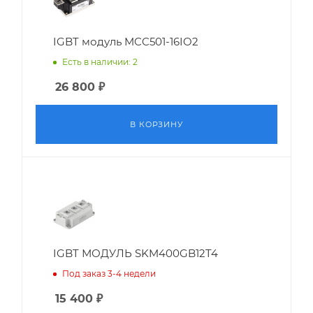
IGBT модуль MCC501-16IO2
Есть в наличии: 2
26 800
₽
В КОРЗИНУ
IGBT МОДУЛЬ SKM400GB12T4
Под заказ 3-4 недели
15 400
₽