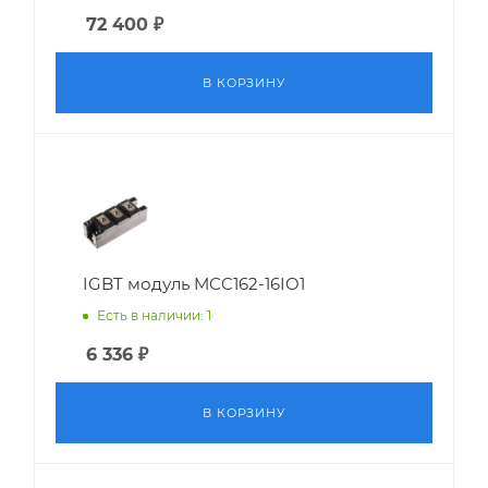
72 400
₽
В КОРЗИНУ
IGBT модуль MCC162-16IO1
Есть в наличии: 1
6 336
₽
В КОРЗИНУ