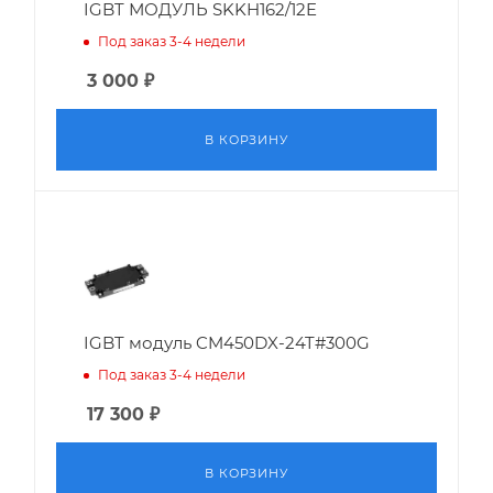
IGBT МОДУЛЬ SKKH162/12E
Под заказ 3-4 недели
3 000
₽
В КОРЗИНУ
IGBT модуль CM450DX-24T#300G
Под заказ 3-4 недели
17 300
₽
В КОРЗИНУ