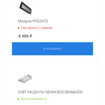
Модуль PS22A72
Под заказ 3-4 недели
5 100
₽
В КОРЗИНУ
IGBT МОДУЛЬ SEMIX302GB066HDS
Есть в наличии: 6