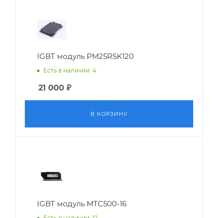
IGBT модуль PM25RSK120
Есть в наличии: 4
21 000
₽
В КОРЗИНУ
IGBT модуль MTC500-16
Есть в наличии: 12