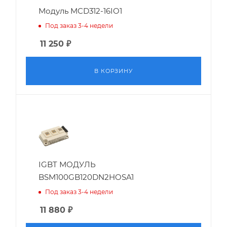
Модуль MCD312-16IO1
Под заказ 3-4 недели
11 250
₽
В КОРЗИНУ
IGBT МОДУЛЬ
BSM100GB120DN2HOSA1
Под заказ 3-4 недели
11 880
₽