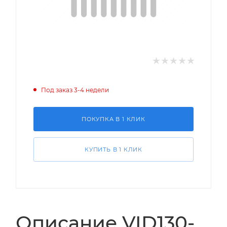
Под заказ 3-4 недели
ПОКУПКА В 1 КЛИК
КУПИТЬ В 1 КЛИК
Описание VID130-