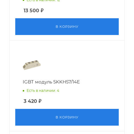
13 500
₽
В КОРЗИНУ
IGBT модуль SKKH57/14E
Есть в наличии: 4
3 420
₽
В КОРЗИНУ