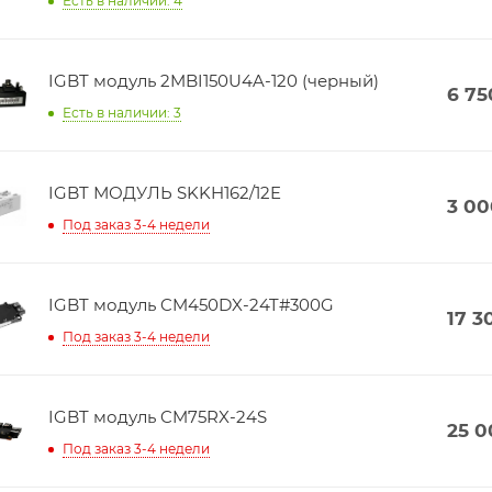
Есть в наличии: 4
IGBT модуль 2MBI150U4A-120 (черный)
6 75
Есть в наличии: 3
IGBT МОДУЛЬ SKKH162/12E
3 00
Под заказ 3-4 недели
IGBT модуль CM450DX-24T#300G
17 3
Под заказ 3-4 недели
IGBT модуль CM75RX-24S
25 0
Под заказ 3-4 недели