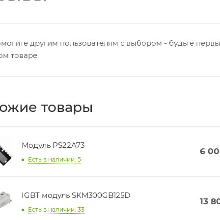
могите другим пользователям с выбором - будьте первы
ом товаре
ожие товары
Модуль PS22A73
6 0
Есть в наличии: 5
IGBT модуль SKM300GB125D
13 8
Есть в наличии: 33