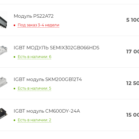
Модуль PS22A72
5 10
Под заказ 3-4 недели
IGBT МОДУЛЬ SEMIX302GB066HDS
17 0
Есть в наличии: 6
IGBT модуль SKM200GB12T4
12 5
Есть в наличии: 5
IGBT модуль CM600DY-24A
15 0
Есть в наличии: 2