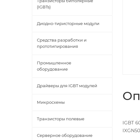
Транзисторы биполярные
(IGBTs)
Диодно-тиристорные модули
Средства разработки и
прототипирования
Промышленное
оборудование
Драйверы для IGBT модулей
Оп
Микросхемы
Транзисторы полевые
IGBT 6
IXGN5
Серверное оборудование