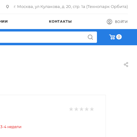
г. Москва, ул Кулакова, д. 20, стр. 1а (Технопарк Орбита)
НИИ
КОНТАКТЫ
ВОЙТИ
0
 3-4 недели