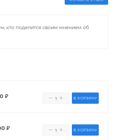
м, кто поделится своим мнением об
00
₽
В КОРЗИНУ
00
₽
В КОРЗИНУ