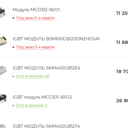
Модуль MCD312-16IO1
11 2
Под заказ 3-4 недели
IGBT МОДУЛЬ BSM100GB120DN2HOSA1
11 8
Под заказ 3-4 недели
IGBT МОДУЛЬ SKM400GB12E4
18 7
Есть в наличии: 20
IGBT модуль MCC501-16IO2
26 8
Есть в наличии: 2
IGBT МОДУЛЬ SKM400GB12T4