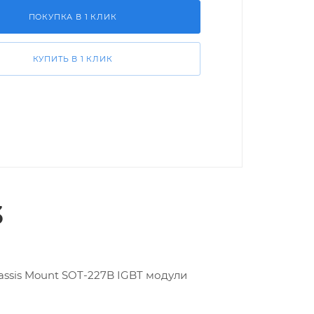
ПОКУПКА В 1 КЛИК
КУПИТЬ В 1 КЛИК
3
assis Mount SOT-227B IGBT модули