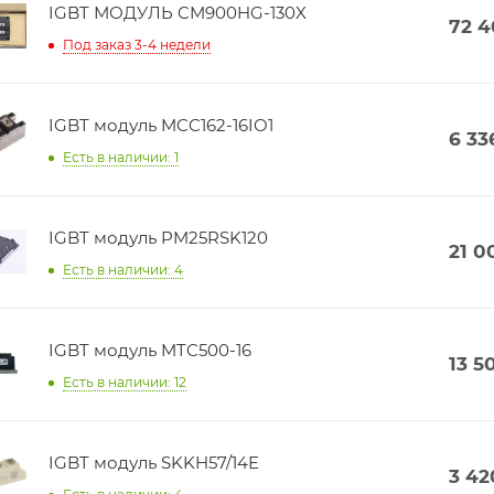
IGBT МОДУЛЬ CM900HG-130X
72 
Под заказ 3-4 недели
IGBT модуль MCC162-16IO1
6 33
Есть в наличии: 1
IGBT модуль PM25RSK120
21 0
Есть в наличии: 4
IGBT модуль MTC500-16
13 5
Есть в наличии: 12
IGBT модуль SKKH57/14E
3 42