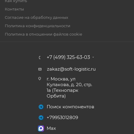
Как купить
Контакты
Согласие на обработку данных
Политика конфиденциальности
Политика в отношении файлов cookie
+7 (499) 325-63-03
zakaz@soft-logistic.ru
г. Москва, ул
Кулакова, д. 20, стр.
1а (Технопарк
Орбита)
Поиск компонентов
+79953012809
Max