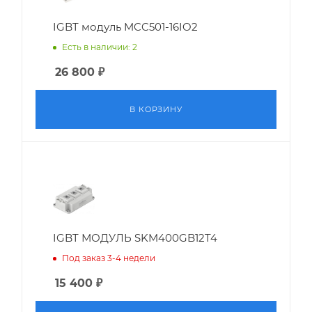
IGBT модуль MCC501-16IO2
Есть в наличии: 2
26 800
₽
В КОРЗИНУ
IGBT МОДУЛЬ SKM400GB12T4
Под заказ 3-4 недели
15 400
₽