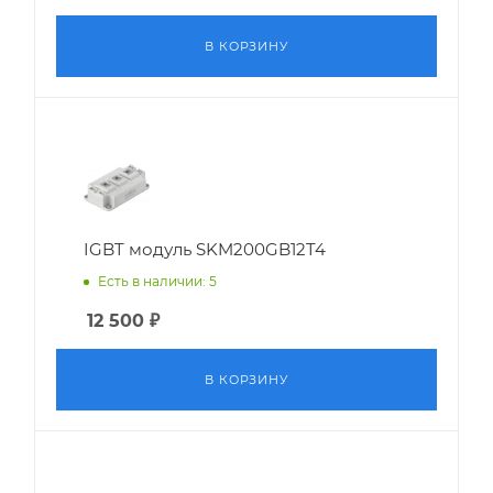
В КОРЗИНУ
IGBT модуль SKM200GB12T4
Есть в наличии: 5
12 500
₽
В КОРЗИНУ