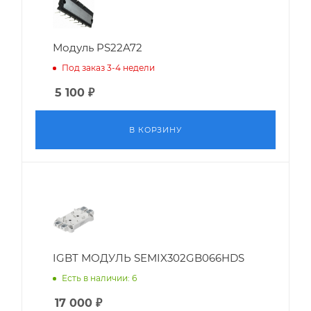
Модуль PS22A72
Под заказ 3-4 недели
5 100
₽
В КОРЗИНУ
IGBT МОДУЛЬ SEMIX302GB066HDS
Есть в наличии: 6
17 000
₽