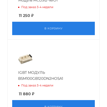
Модуль MCD312-16IO1
Под заказ 3-4 недели
11 250
₽
В КОРЗИНУ
IGBT МОДУЛЬ
BSM100GB120DN2HOSA1
Под заказ 3-4 недели
11 880
₽
В КОРЗИНУ