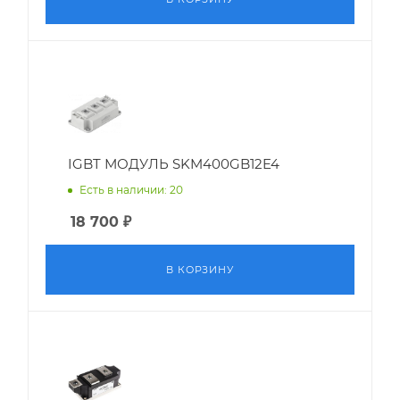
IGBT МОДУЛЬ SKM400GB12E4
Есть в наличии: 20
18 700
₽
В КОРЗИНУ