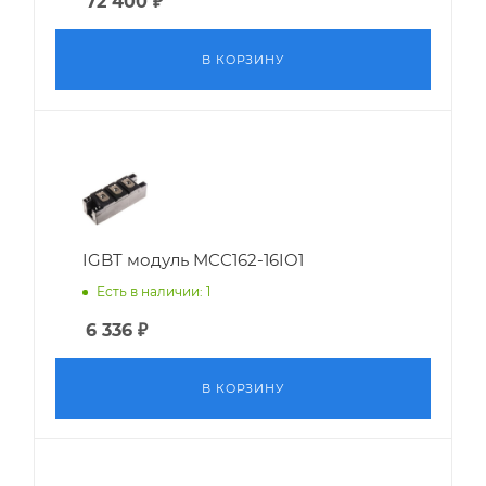
72 400
₽
В КОРЗИНУ
IGBT модуль MCC162-16IO1
Есть в наличии: 1
6 336
₽
В КОРЗИНУ