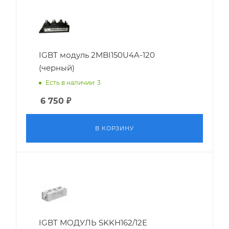
IGBT модуль 2MBI150U4A-120
(черный)
Есть в наличии: 3
6 750
₽
В КОРЗИНУ
IGBT МОДУЛЬ SKKH162/12E