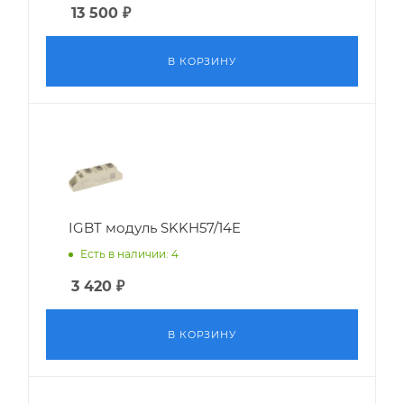
13 500
₽
В КОРЗИНУ
IGBT модуль SKKH57/14E
Есть в наличии: 4
3 420
₽
В КОРЗИНУ