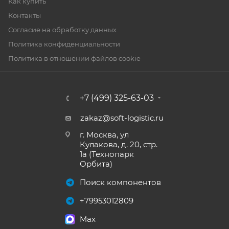
Как купить
Контакты
Согласие на обработку данных
Политика конфиденциальности
Политика в отношении файлов cookie
+7 (499) 325-63-03
zakaz@soft-logistic.ru
г. Москва, ул
Кулакова, д. 20, стр.
1а (Технопарк
Орбита)
Поиск компонентов
+79953012809
Max