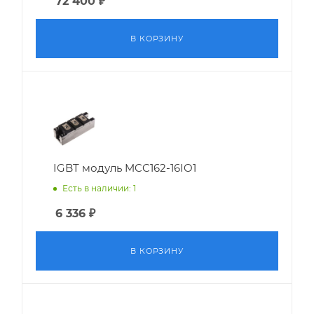
72 400
₽
В КОРЗИНУ
IGBT модуль MCC162-16IO1
Есть в наличии: 1
6 336
₽
В КОРЗИНУ