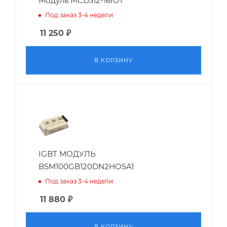
Модуль MCD312-16IO1
Под заказ 3-4 недели
11 250
₽
В КОРЗИНУ
IGBT МОДУЛЬ
BSM100GB120DN2HOSA1
Под заказ 3-4 недели
11 880
₽
В КОРЗИНУ