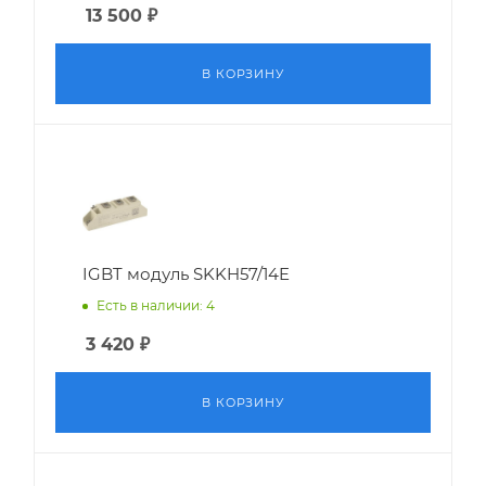
13 500
₽
В КОРЗИНУ
IGBT модуль SKKH57/14E
Есть в наличии: 4
3 420
₽
В КОРЗИНУ