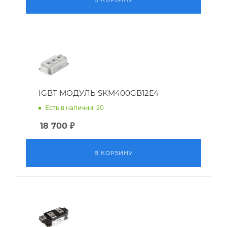
IGBT МОДУЛЬ SKM400GB12E4
Есть в наличии: 20
18 700
₽
В КОРЗИНУ