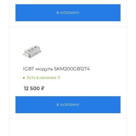
В КОРЗИНУ
IGBT модуль SKM200GB12T4
Есть в наличии: 5
12 500
₽
В КОРЗИНУ