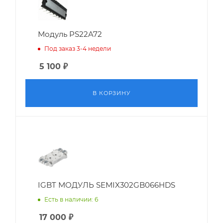
Модуль PS22A72
Под заказ 3-4 недели
5 100
₽
В КОРЗИНУ
IGBT МОДУЛЬ SEMIX302GB066HDS
Есть в наличии: 6
17 000
₽