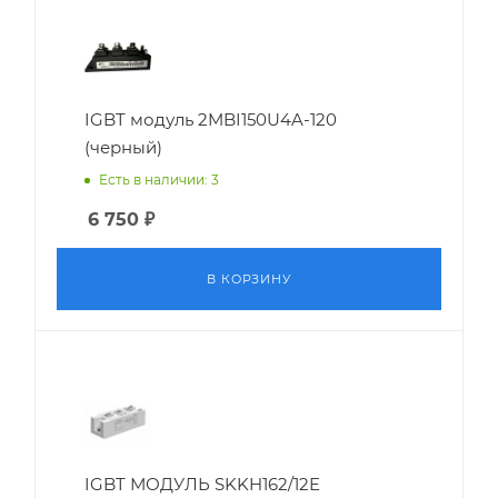
IGBT модуль 2MBI150U4A-120
(черный)
Есть в наличии: 3
6 750
₽
В КОРЗИНУ
IGBT МОДУЛЬ SKKH162/12E