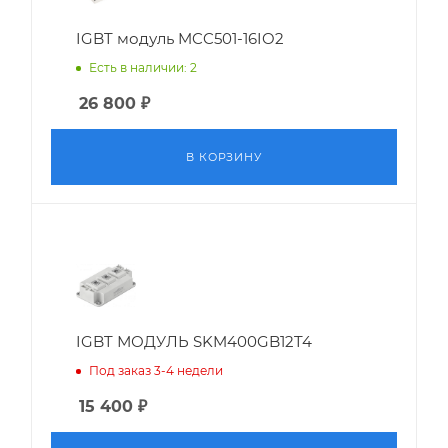
IGBT модуль MCC501-16IO2
Есть в наличии: 2
26 800
₽
В КОРЗИНУ
IGBT МОДУЛЬ SKM400GB12T4
Под заказ 3-4 недели
15 400
₽