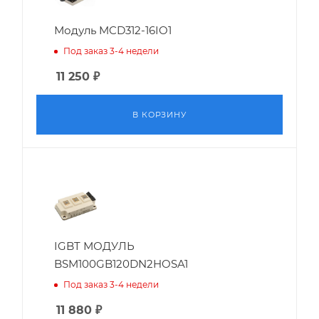
Модуль MCD312-16IO1
Под заказ 3-4 недели
11 250
₽
В КОРЗИНУ
IGBT МОДУЛЬ
BSM100GB120DN2HOSA1
Под заказ 3-4 недели
11 880
₽