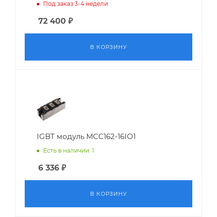
Под заказ 3-4 недели
72 400
₽
В КОРЗИНУ
IGBT модуль MCC162-16IO1
Есть в наличии: 1
6 336
₽
В КОРЗИНУ