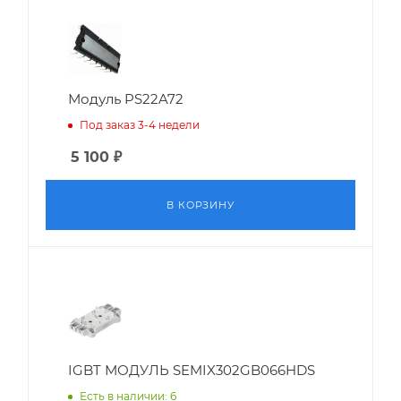
Модуль PS22A72
Под заказ 3-4 недели
5 100
₽
В КОРЗИНУ
IGBT МОДУЛЬ SEMIX302GB066HDS
Есть в наличии: 6