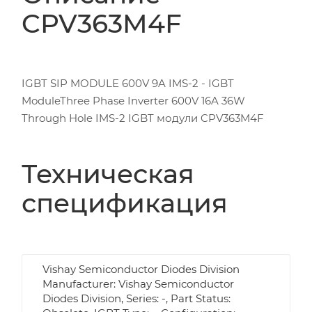
CPV363M4F
IGBT SIP MODULE 600V 9A IMS-2 - IGBT
ModuleThree Phase Inverter 600V 16A 36W
Through Hole IMS-2 IGBT модули CPV363M4F
Техническая
спецификация
Vishay Semiconductor Diodes Division
Manufacturer: Vishay Semiconductor
Diodes Division, Series: -, Part Status: