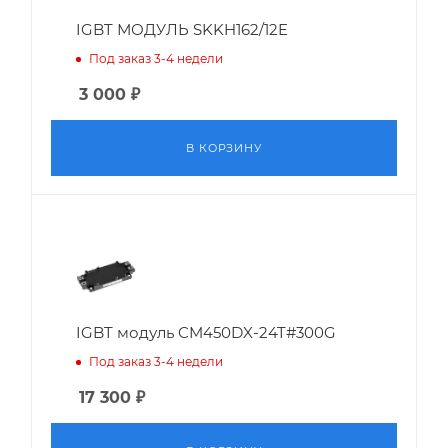
IGBT МОДУЛЬ SKKH162/12E
Под заказ 3-4 недели
3 000
₽
В КОРЗИНУ
IGBT модуль CM450DX-24T#300G
Под заказ 3-4 недели
17 300
₽