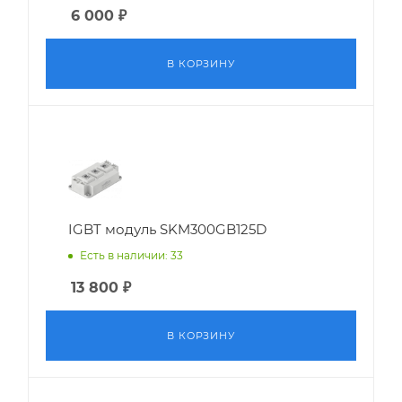
6 000
₽
В КОРЗИНУ
IGBT модуль SKM300GB125D
Есть в наличии: 33
13 800
₽
В КОРЗИНУ