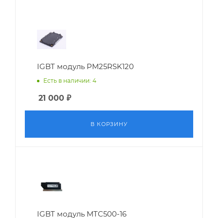
IGBT модуль PM25RSK120
Есть в наличии: 4
21 000
₽
В КОРЗИНУ
IGBT модуль MTC500-16