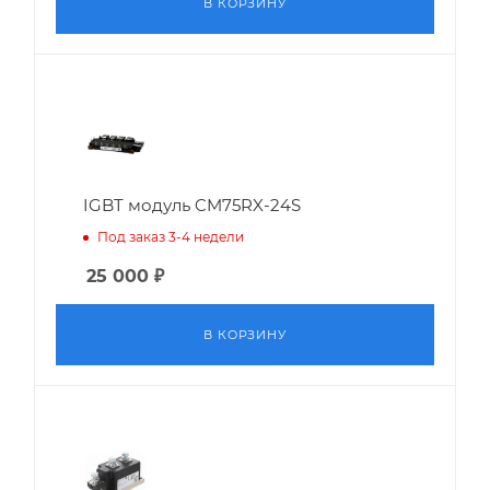
В КОРЗИНУ
IGBT модуль CM75RX-24S
Под заказ 3-4 недели
25 000
₽
В КОРЗИНУ