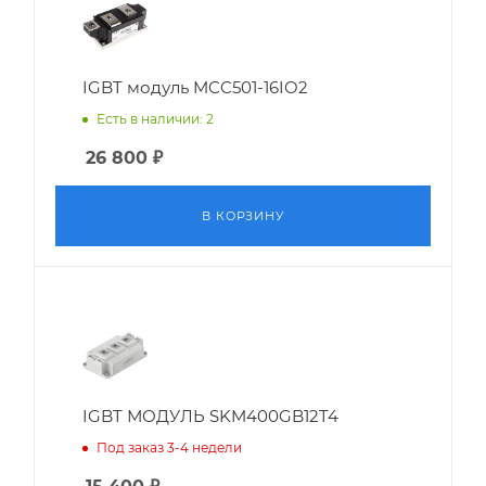
IGBT модуль MCC501-16IO2
Есть в наличии: 2
26 800
₽
В КОРЗИНУ
IGBT МОДУЛЬ SKM400GB12T4
Под заказ 3-4 недели