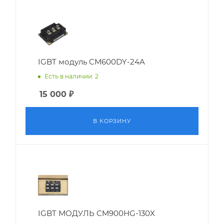
IGBT модуль CM600DY-24A
Есть в наличии: 2
15 000
₽
В КОРЗИНУ
IGBT МОДУЛЬ CM900HG-130X