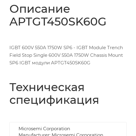
Описание
APTGT450SK60G
IGBT 600V 550A 1750W SP6 - IGBT Module Trench
Field Stop Single 600V 550A 1750W Chassis Mount
SP6 IGBT модули APTGT450SK60G
Техническая
спецификация
Microsemi Corporation
Manufacturer: Microsemi Corporation,