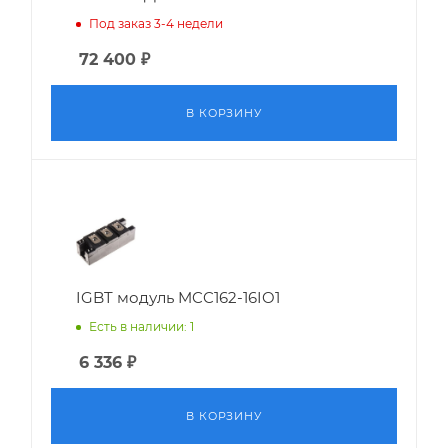
Под заказ 3-4 недели
72 400
₽
В КОРЗИНУ
IGBT модуль MCC162-16IO1
Есть в наличии: 1
6 336
₽
В КОРЗИНУ