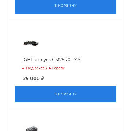
В КОРЗИНУ
IGBT модуль CM75RX-24S
Под заказ 3-4 недели
25 000
₽
В КОРЗИНУ