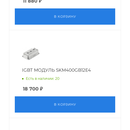
11 880
₽
В КОРЗИНУ
IGBT МОДУЛЬ SKM400GB12E4
Есть в наличии: 20
18 700
₽
В КОРЗИНУ