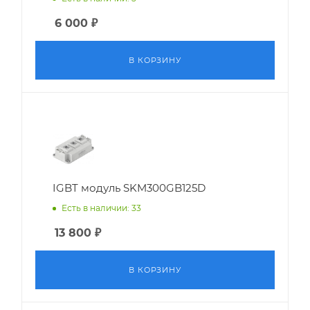
6 000
₽
В КОРЗИНУ
IGBT модуль SKM300GB125D
Есть в наличии: 33
13 800
₽
В КОРЗИНУ