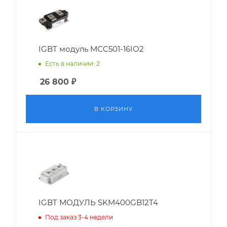
IGBT модуль MCC501-16IO2
Есть в наличии: 2
26 800
₽
В КОРЗИНУ
IGBT МОДУЛЬ SKM400GB12T4
Под заказ 3-4 недели