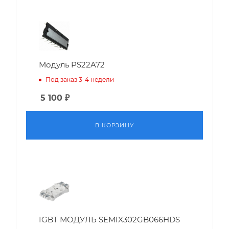
Модуль PS22A72
Под заказ 3-4 недели
5 100
₽
В КОРЗИНУ
IGBT МОДУЛЬ SEMIX302GB066HDS