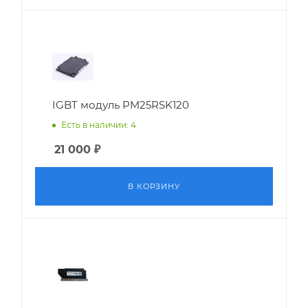
IGBT модуль PM25RSK120
Есть в наличии: 4
21 000
₽
В КОРЗИНУ