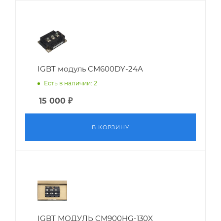
IGBT модуль CM600DY-24A
Есть в наличии: 2
15 000
₽
В КОРЗИНУ
IGBT МОДУЛЬ CM900HG-130X