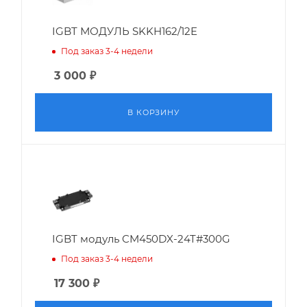
IGBT МОДУЛЬ SKKH162/12E
Под заказ 3-4 недели
3 000
₽
В КОРЗИНУ
IGBT модуль CM450DX-24T#300G
Под заказ 3-4 недели
17 300
₽