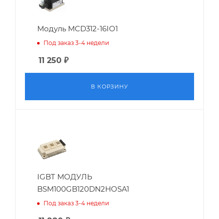
Модуль MCD312-16IO1
Под заказ 3-4 недели
11 250
₽
В КОРЗИНУ
IGBT МОДУЛЬ
BSM100GB120DN2HOSA1
Под заказ 3-4 недели