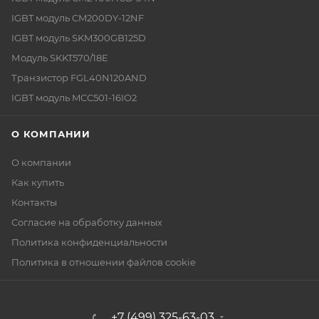
IGBT модуль CM200DY-12NF
IGBT модуль SKM300GB125D
Модуль SKKT570/18E
Транзистор FGL40N120AND
IGBT модуль MCC501-16IO2
О КОМПАНИИ
О компании
Как купить
Контакты
Согласие на обработку данных
Политика конфиденциальности
Политика в отношении файлов cookie
+7 (499) 325-63-03