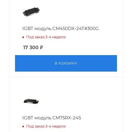
IGBT модуль CM450DX-24T#300G
Под заказ 3-4 недели
17 300
₽
В КОРЗИНУ
IGBT модуль CM75RX-24S
Под заказ 3-4 недели