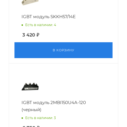
IGBT модуль SKKH57/14E
Есть в наличии: 4
3 420
₽
В КОРЗИНУ
IGBT модуль 2MBI150U4A-120
(черный)
Есть в наличии: 3