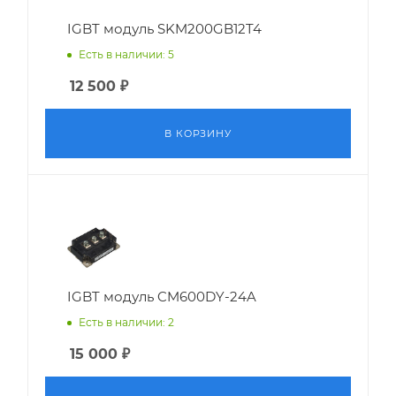
IGBT модуль SKM200GB12T4
Есть в наличии: 5
12 500
₽
В КОРЗИНУ
IGBT модуль CM600DY-24A
Есть в наличии: 2
15 000
₽