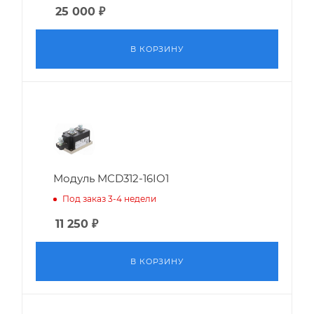
25 000
₽
В КОРЗИНУ
Модуль MCD312-16IO1
Под заказ 3-4 недели
11 250
₽
В КОРЗИНУ