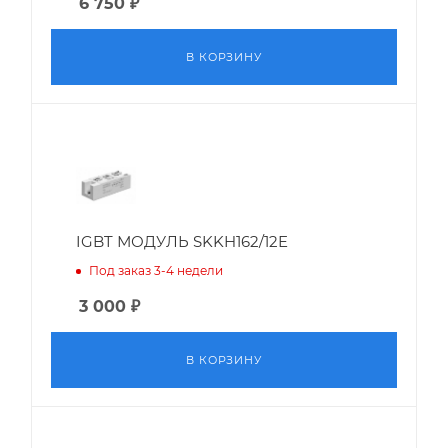
6 750
₽
В КОРЗИНУ
IGBT МОДУЛЬ SKKH162/12E
Под заказ 3-4 недели
3 000
₽
В КОРЗИНУ