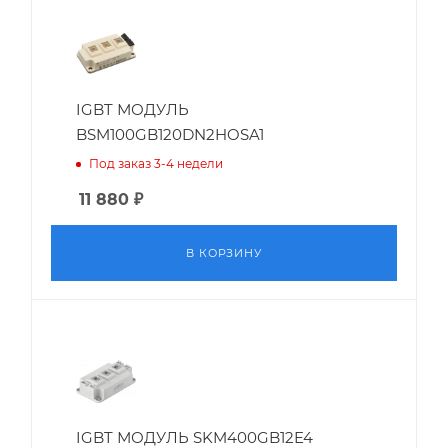
IGBT МОДУЛЬ
BSM100GB120DN2HOSA1
Под заказ 3-4 недели
11 880
₽
В КОРЗИНУ
IGBT МОДУЛЬ SKM400GB12E4