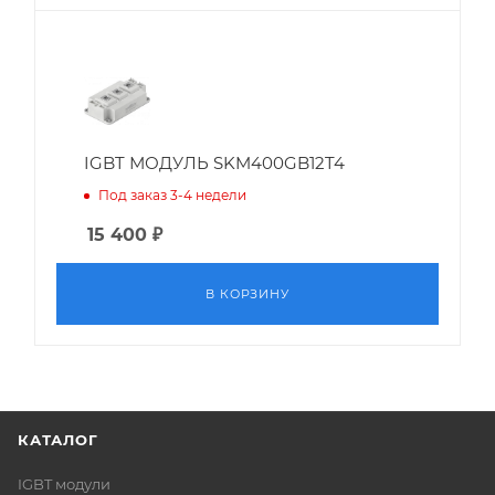
IGBT МОДУЛЬ SKM400GB12T4
Под заказ 3-4 недели
15 400
₽
В КОРЗИНУ
КАТАЛОГ
IGBT модули