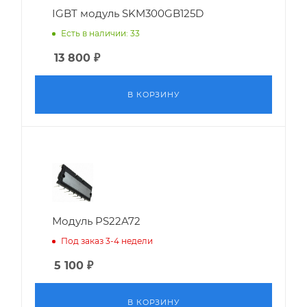
IGBT модуль SKM300GB125D
Есть в наличии: 33
13 800
₽
В КОРЗИНУ
Модуль PS22A72
Под заказ 3-4 недели
5 100
₽
В КОРЗИНУ