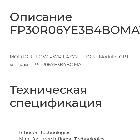
Описание
FP30R06YE3B4BOMA
MOD IGBT LOW PWR EASY2-1 - IGBT Module IGBT
модули FP30R06YE3B4BOMA1
Техническая
спецификация
Infineon Technologies
Manufacturer: Infineon Technologies,