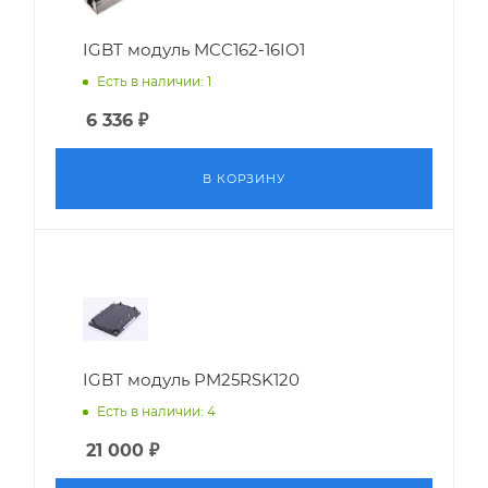
IGBT модуль MCC162-16IO1
Есть в наличии: 1
6 336
₽
В КОРЗИНУ
IGBT модуль PM25RSK120
Есть в наличии: 4
21 000
₽