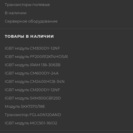
Транзисторы полевые
В наличии
Серверное оборудование
ТОВАРЫ В НАЛИЧИИ
IGBT модуль CM300DY-12NF
IGBT модуль FF200R12KT4HOSA1
IGBT модуль IRAM 136-3063B
IGBT модуль CM600DY-24A
IGBT модуль CM2400HCB-34N
IGBT модуль CM200DY-12NF
IGBT модуль SKM300GB125D
Модуль SKKT570/18E
Транзистор FGL40N120AND
IGBT модуль MCC501-16IO2