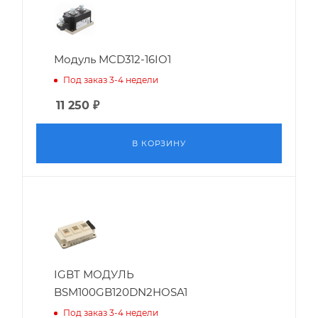
Модуль MCD312-16IO1
Под заказ 3-4 недели
11 250
₽
В КОРЗИНУ
IGBT МОДУЛЬ
BSM100GB120DN2HOSA1
Под заказ 3-4 недели