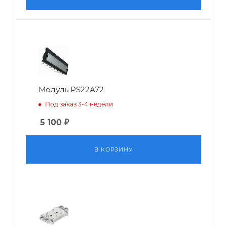
Модуль PS22A72
Под заказ 3-4 недели
5 100
₽
В КОРЗИНУ