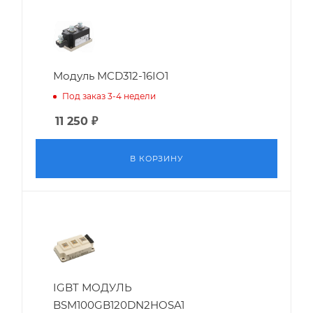
Модуль MCD312-16IO1
Под заказ 3-4 недели
11 250
₽
В КОРЗИНУ
IGBT МОДУЛЬ
BSM100GB120DN2HOSA1