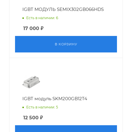
IGBT МОДУЛЬ SEMIX302GB066HDS
Есть в наличии: 6
17 000
₽
В КОРЗИНУ
IGBT модуль SKM200GB12T4
Есть в наличии: 5
12 500
₽