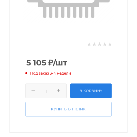
5 105
₽
/шт
Под заказ 3-4 недели
В КОРЗИНУ
КУПИТЬ В 1 КЛИК