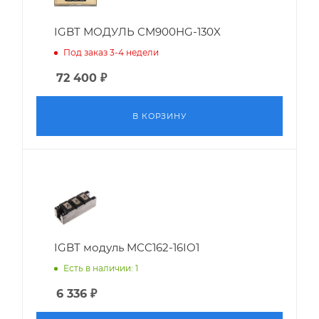
IGBT МОДУЛЬ CM900HG-130X
Под заказ 3-4 недели
72 400
₽
В КОРЗИНУ
IGBT модуль MCC162-16IO1
Есть в наличии: 1
6 336
₽