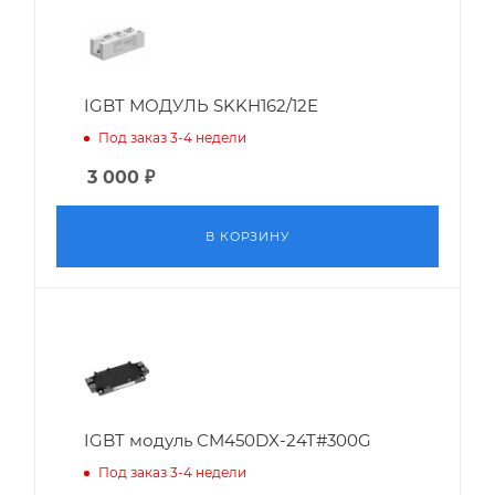
IGBT МОДУЛЬ SKKH162/12E
Под заказ 3-4 недели
3 000
₽
В КОРЗИНУ
IGBT модуль CM450DX-24T#300G
Под заказ 3-4 недели