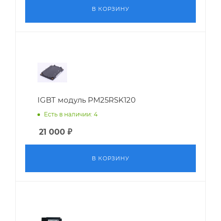
В КОРЗИНУ
IGBT модуль PM25RSK120
Есть в наличии: 4
21 000
₽
В КОРЗИНУ