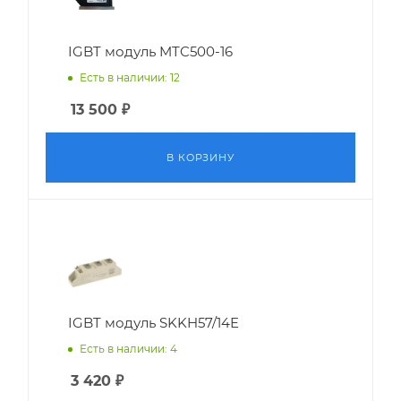
IGBT модуль MTC500-16
Есть в наличии: 12
13 500
₽
В КОРЗИНУ
IGBT модуль SKKH57/14E
Есть в наличии: 4
3 420
₽