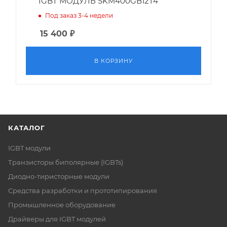
IGBT МОДУЛЬ SKM400GB12T4
Под заказ 3-4 недели
15 400
₽
В КОРЗИНУ
КАТАЛОГ
IGBT модули
Транзисторы биполярные (IGBTs)
Диодно-тиристорные модули
Средства разработки и прототипирования
Промышленное оборудование
Драйверы для IGBT модулей