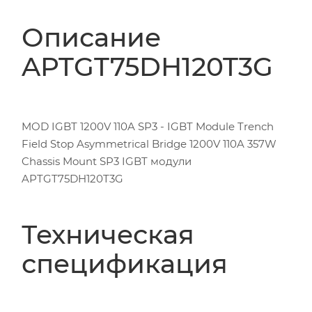
Описание
APTGT75DH120T3G
MOD IGBT 1200V 110A SP3 - IGBT Module Trench
Field Stop Asymmetrical Bridge 1200V 110A 357W
Chassis Mount SP3 IGBT модули
APTGT75DH120T3G
Техническая
спецификация