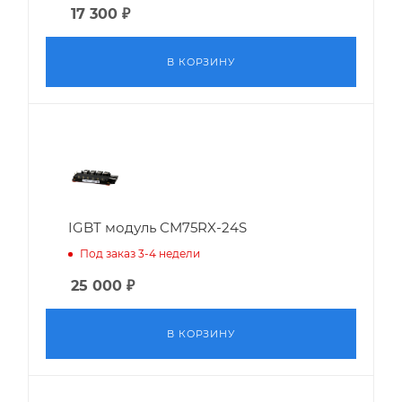
17 300
₽
В КОРЗИНУ
IGBT модуль CM75RX-24S
Под заказ 3-4 недели
25 000
₽
В КОРЗИНУ