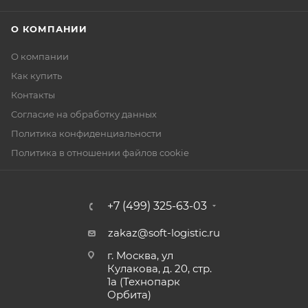
О КОМПАНИИ
О компании
Как купить
Контакты
Согласие на обработку данных
Политика конфиденциальности
Политика в отношении файлов cookie
+7 (499) 325-63-03
zakaz@soft-logistic.ru
г. Москва, ул
Кулакова, д. 20, стр.
1а (Технопарк
Орбита)