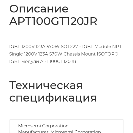
Описание
APT100GT120JR
IGBT 1200V 123A 570W SOT227 - IGBT Module NPT
Single 1200V 123A 570W Chassis Mount ISOTOP®
IGBT модули APT100GT120JR
Техническая
спецификация
Microsemi Corporation
Manufacturer: Microsemi Corporation,