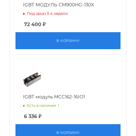
IGBT МОДУЛЬ CM900HG-130X
Под заказ 3-4 недели
72 400
₽
В КОРЗИНУ
IGBT модуль MCC162-16IO1
Есть в наличии: 1
6 336
₽
В КОРЗИНУ