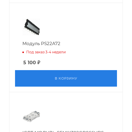
Модуль PS22A72
Под заказ 3-4 недели
5 100
₽
В КОРЗИНУ