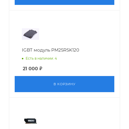
IGBT модуль PM25RSK120
Есть в наличии: 4
21 000
₽
В КОРЗИНУ