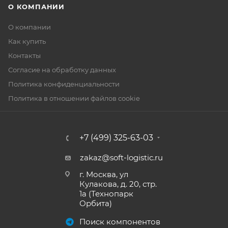
О КОМПАНИИ
О компании
Как купить
Контакты
Согласие на обработку данных
Политика конфиденциальности
Политика в отношении файлов cookie
+7 (499) 325-63-03
zakaz@soft-logistic.ru
г. Москва, ул
Кулакова, д. 20, стр.
1а (Технопарк
Орбита)
Поиск компонентов