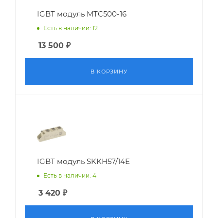
IGBT модуль MTC500-16
Есть в наличии: 12
13 500
₽
В КОРЗИНУ
IGBT модуль SKKH57/14E
Есть в наличии: 4
3 420
₽