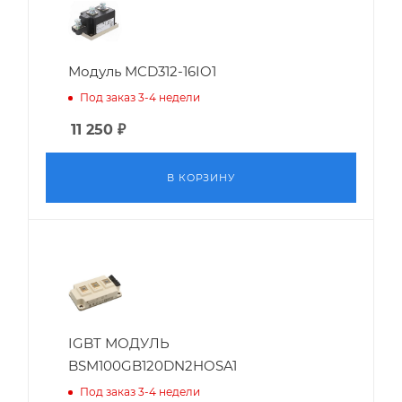
Модуль MCD312-16IO1
Под заказ 3-4 недели
11 250
₽
В КОРЗИНУ
IGBT МОДУЛЬ
BSM100GB120DN2HOSA1
Под заказ 3-4 недели