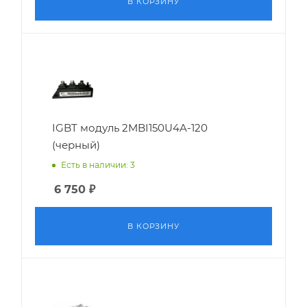
В КОРЗИНУ
IGBT модуль 2MBI150U4A-120
(черный)
Есть в наличии: 3
6 750
₽
В КОРЗИНУ