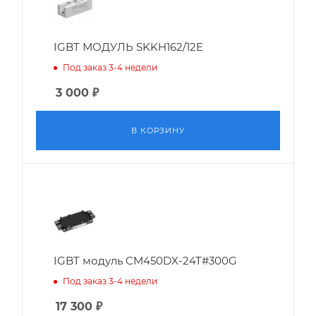
IGBT МОДУЛЬ SKKH162/12E
Под заказ 3-4 недели
3 000
₽
В КОРЗИНУ
IGBT модуль CM450DX-24T#300G
Под заказ 3-4 недели
17 300
₽