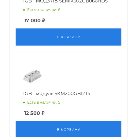
IGBT МОДУЛЬ SEMIX302GB066HDS
Есть в наличии: 6
17 000
₽
В КОРЗИНУ
IGBT модуль SKM200GB12T4
Есть в наличии: 5
12 500
₽
В КОРЗИНУ