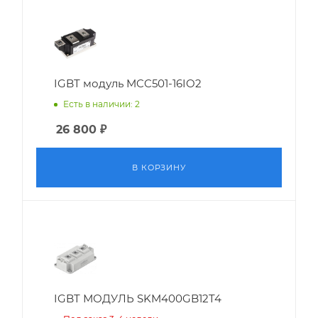
IGBT модуль MCC501-16IO2
Есть в наличии: 2
26 800
₽
В КОРЗИНУ
IGBT МОДУЛЬ SKM400GB12T4