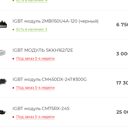
Есть в наличии: 4
IGBT модуль 2MBI150U4A-120 (черный)
6 75
Есть в наличии: 3
IGBT МОДУЛЬ SKKH162/12E
3 00
Под заказ 3-4 недели
IGBT модуль CM450DX-24T#300G
17 3
Под заказ 3-4 недели
IGBT модуль CM75RX-24S
25 0
Под заказ 3-4 недели