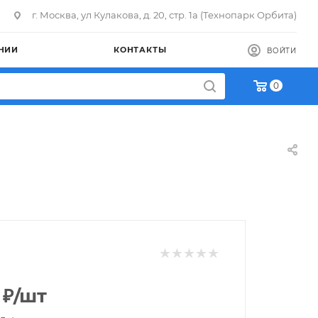
г. Москва, ул Кулакова, д. 20, стр. 1а (Технопарк Орбита)
НИИ
КОНТАКТЫ
ВОЙТИ
0
₽
/шт