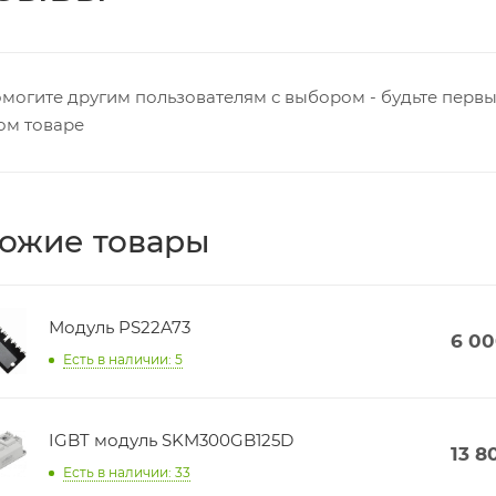
могите другим пользователям с выбором - будьте первы
ом товаре
ожие товары
Модуль PS22A73
6 0
Есть в наличии: 5
IGBT модуль SKM300GB125D
13 8
Есть в наличии: 33