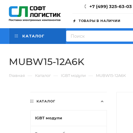
+7 (499) 325-63-03
ТОВАРЫ В НАЛИЧИИ
КАТАЛОГ
MUBW15-12A6K
—
—
—
Главная
Каталог
IGBT модули
MUBW15-12A6K
КАТАЛОГ
IGBT модули