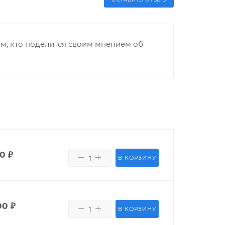
м, кто поделится своим мнением об
00
₽
В КОРЗИНУ
00
₽
В КОРЗИНУ