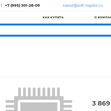
+7 (995) 301-28-09
zakaz@soft-logistic.ru
КАК КУПИТЬ
О КОМПА
3 869