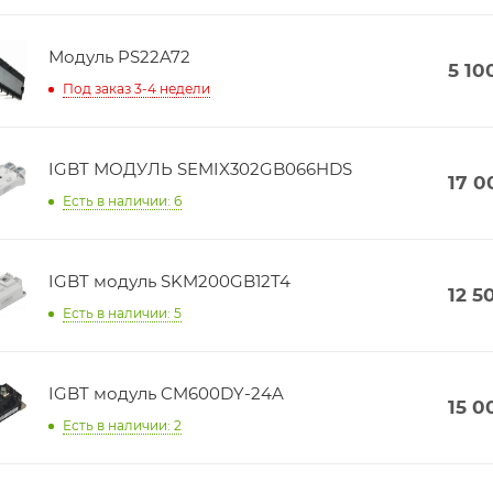
Модуль PS22A72
5 10
Под заказ 3-4 недели
IGBT МОДУЛЬ SEMIX302GB066HDS
17 0
Есть в наличии: 6
IGBT модуль SKM200GB12T4
12 5
Есть в наличии: 5
IGBT модуль CM600DY-24A
15 0
Есть в наличии: 2