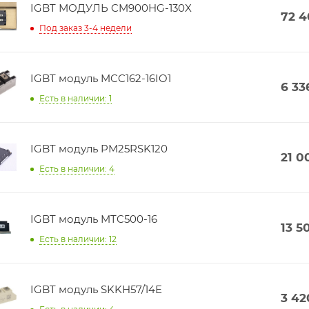
IGBT МОДУЛЬ CM900HG-130X
72 
Под заказ 3-4 недели
IGBT модуль MCC162-16IO1
6 33
Есть в наличии: 1
IGBT модуль PM25RSK120
21 0
Есть в наличии: 4
IGBT модуль MTC500-16
13 5
Есть в наличии: 12
IGBT модуль SKKH57/14E
3 42