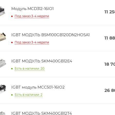
Модуль MCD312-16IO1
11 2
Под заказ 3-4 недели
IGBT МОДУЛЬ BSM100GB120DN2HOSA1
11 8
Под заказ 3-4 недели
IGBT МОДУЛЬ SKM400GB12E4
18 7
Есть в наличии: 20
IGBT модуль MCC501-16IO2
26 8
Есть в наличии: 2
IGBT МОДУЛЬ SKM400GB12T4