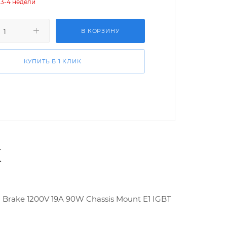
 3-4 недели
В КОРЗИНУ
КУПИТЬ В 1 КЛИК
K
 Brake 1200V 19A 90W Chassis Mount E1 IGBT