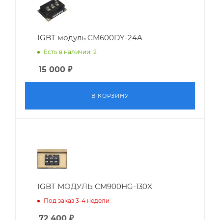
IGBT модуль CM600DY-24A
Есть в наличии: 2
15 000
₽
В КОРЗИНУ
IGBT МОДУЛЬ CM900HG-130X
Под заказ 3-4 недели
72 400
₽