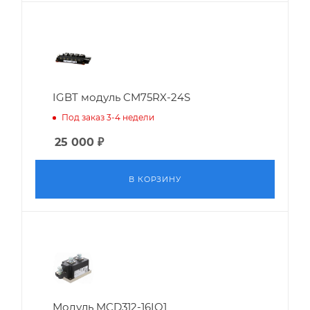
IGBT модуль CM75RX-24S
Под заказ 3-4 недели
25 000
₽
В КОРЗИНУ
Модуль MCD312-16IO1