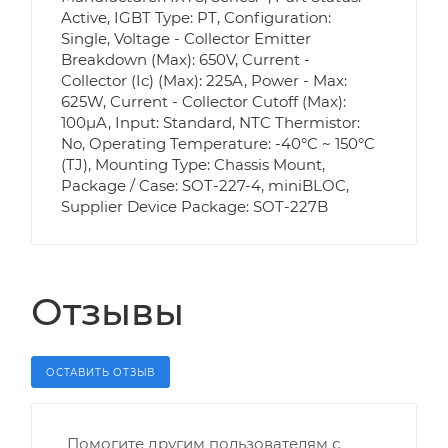
Active, IGBT Type: PT, Configuration:
Single, Voltage - Collector Emitter
Breakdown (Max): 650V, Current -
Collector (Ic) (Max): 225A, Power - Max:
625W, Current - Collector Cutoff (Max):
100µA, Input: Standard, NTC Thermistor:
No, Operating Temperature: -40°C ~ 150°C
(TJ), Mounting Type: Chassis Mount,
Package / Case: SOT-227-4, miniBLOC,
Supplier Device Package: SOT-227B
Отзывы
ОСТАВИТЬ ОТЗЫВ
Помогите другим пользователям с