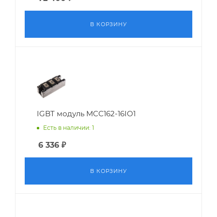
В КОРЗИНУ
IGBT модуль MCC162-16IO1
Есть в наличии: 1
6 336
₽
В КОРЗИНУ