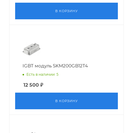
В КОРЗИНУ
IGBT модуль SKM200GB12T4
Есть в наличии: 5
12 500
₽
В КОРЗИНУ