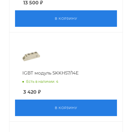
13 500
₽
В КОРЗИНУ
IGBT модуль SKKH57/14E
Есть в наличии: 4
3 420
₽
В КОРЗИНУ