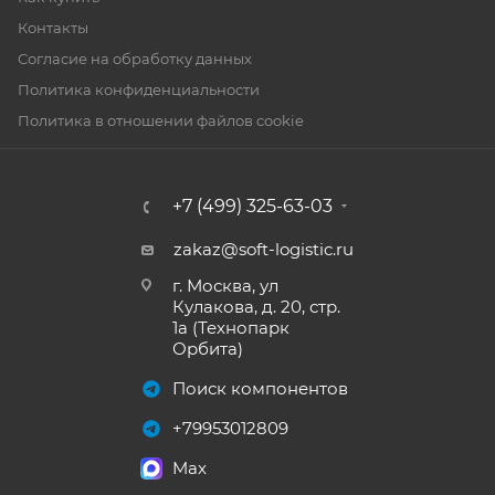
Контакты
Согласие на обработку данных
Политика конфиденциальности
Политика в отношении файлов cookie
+7 (499) 325-63-03
zakaz@soft-logistic.ru
г. Москва, ул
Кулакова, д. 20, стр.
1а (Технопарк
Орбита)
Поиск компонентов
+79953012809
Max