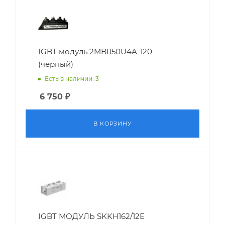
IGBT модуль 2MBI150U4A-120
(черный)
Есть в наличии: 3
6 750
₽
В КОРЗИНУ
IGBT МОДУЛЬ SKKH162/12E