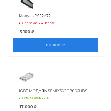
Модуль PS22A72
Под заказ 3-4 недели
5 100
₽
В КОРЗИНУ
IGBT МОДУЛЬ SEMIX302GB066HDS
Есть в наличии: 6
17 000
₽