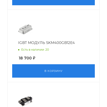
IGBT МОДУЛЬ SKM400GB12E4
Есть в наличии: 20
18 700
₽
В КОРЗИНУ