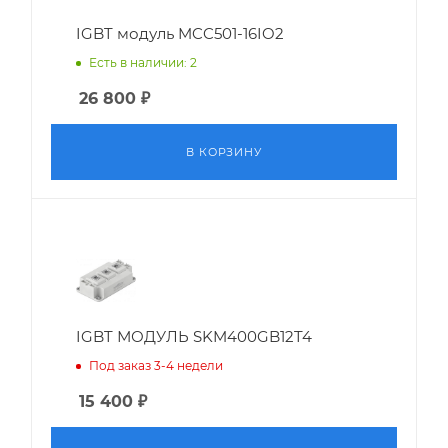
IGBT модуль MCC501-16IO2
Есть в наличии: 2
26 800
₽
В КОРЗИНУ
IGBT МОДУЛЬ SKM400GB12T4
Под заказ 3-4 недели
15 400
₽