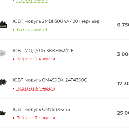
Есть в наличии: 4
IGBT модуль 2MBI150U4A-120 (черный)
6 75
Есть в наличии: 3
IGBT МОДУЛЬ SKKH162/12E
3 00
Под заказ 3-4 недели
IGBT модуль CM450DX-24T#300G
17 3
Под заказ 3-4 недели
IGBT модуль CM75RX-24S
25 0
Под заказ 3-4 недели