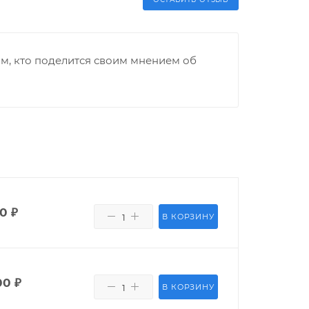
м, кто поделится своим мнением об
00
₽
В КОРЗИНУ
00
₽
В КОРЗИНУ