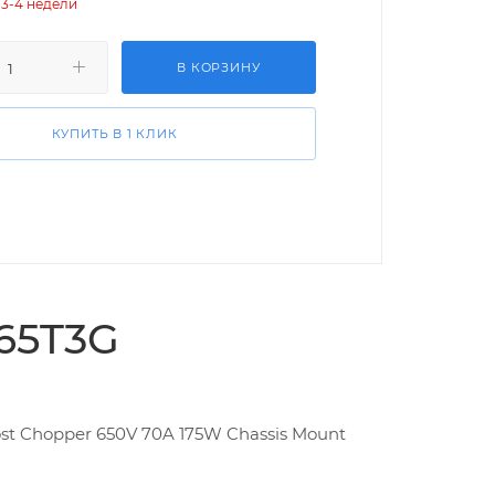
 3-4 недели
В КОРЗИНУ
КУПИТЬ В 1 КЛИК
65T3G
st Chopper 650V 70A 175W Chassis Mount