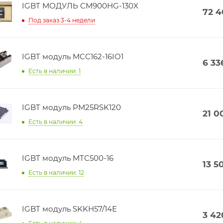
IGBT МОДУЛЬ CM900HG-130X
72 
Под заказ 3-4 недели
IGBT модуль MCC162-16IO1
6 33
Есть в наличии: 1
IGBT модуль PM25RSK120
21 0
Есть в наличии: 4
IGBT модуль MTC500-16
13 5
Есть в наличии: 12
IGBT модуль SKKH57/14E
3 42