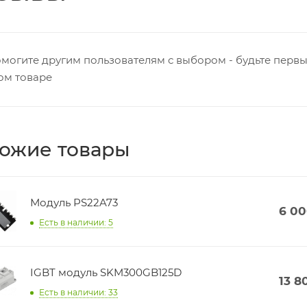
могите другим пользователям с выбором - будьте первы
ом товаре
ожие товары
Модуль PS22A73
6 0
Есть в наличии: 5
IGBT модуль SKM300GB125D
13 8
Есть в наличии: 33