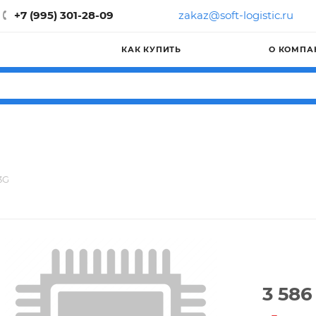
+7 (995) 301-28-09
zakaz@soft-logistic.ru
КАК КУПИТЬ
О КОМПА
3G
3 586