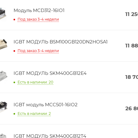
Модуль MCD312-16IO1
11 2
Под заказ 3-4 недели
IGBT МОДУЛЬ BSM100GB120DN2HOSA1
11 8
Под заказ 3-4 недели
IGBT МОДУЛЬ SKM400GB12E4
18 7
Есть в наличии: 20
IGBT модуль MCC501-16IO2
26 8
Есть в наличии: 2
IGBT МОДУЛЬ SKM400GB12T4