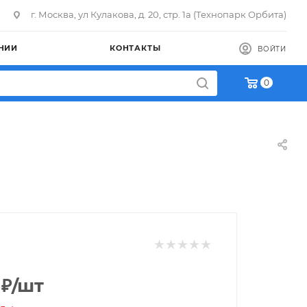
г. Москва, ул Кулакова, д. 20, стр. 1а (Технопарк Орбита)
НИИ
КОНТАКТЫ
ВОЙТИ
0
₽
/шт