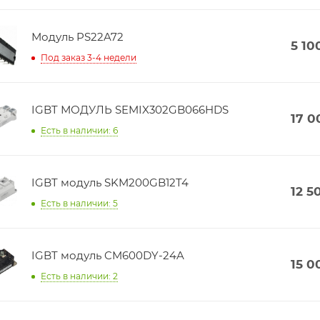
Модуль PS22A72
5 10
Под заказ 3-4 недели
IGBT МОДУЛЬ SEMIX302GB066HDS
17 0
Есть в наличии: 6
IGBT модуль SKM200GB12T4
12 5
Есть в наличии: 5
IGBT модуль CM600DY-24A
15 0
Есть в наличии: 2