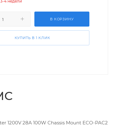
 3-4 недели
В КОРЗИНУ
КУПИТЬ В 1 КЛИК
MC
rter 1200V 28A 100W Chassis Mount ECO-PAC2