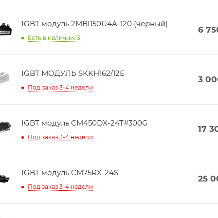
IGBT модуль 2MBI150U4A-120 (черный)
6 75
Есть в наличии: 3
IGBT МОДУЛЬ SKKH162/12E
3 00
Под заказ 3-4 недели
IGBT модуль CM450DX-24T#300G
17 3
Под заказ 3-4 недели
IGBT модуль CM75RX-24S
25 0
Под заказ 3-4 недели