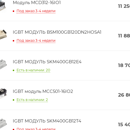
Модуль MCD312-16IO1
11 2
Под заказ 3-4 недели
IGBT МОДУЛЬ BSM100GB120DN2HOSA1
11 8
Под заказ 3-4 недели
IGBT МОДУЛЬ SKM400GB12E4
18 7
Есть в наличии: 20
IGBT модуль MCC501-16IO2
26 8
Есть в наличии: 2
IGBT МОДУЛЬ SKM400GB12T4
15 4
Под заказ 3-4 недели