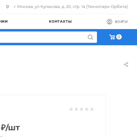
г. Москва, ул Кулакова, д. 20, стр. 1а (Технопарк Орбита)
НИИ
КОНТАКТЫ
ВОЙТИ
0
₽
/шт