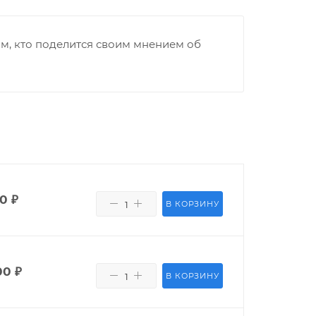
м, кто поделится своим мнением об
00
₽
В КОРЗИНУ
00
₽
В КОРЗИНУ