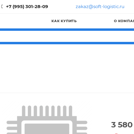
+7 (995) 301-28-09
zakaz@soft-logistic.ru
КАК КУПИТЬ
О КОМПА
3 580