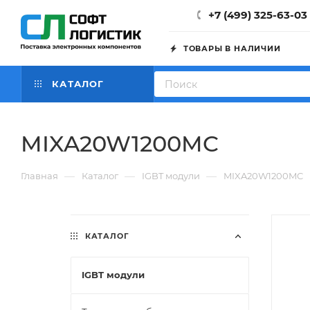
+7 (499) 325-63-03
ТОВАРЫ В НАЛИЧИИ
КАТАЛОГ
MIXA20W1200MC
—
—
—
Главная
Каталог
IGBT модули
MIXA20W1200MC
КАТАЛОГ
IGBT модули