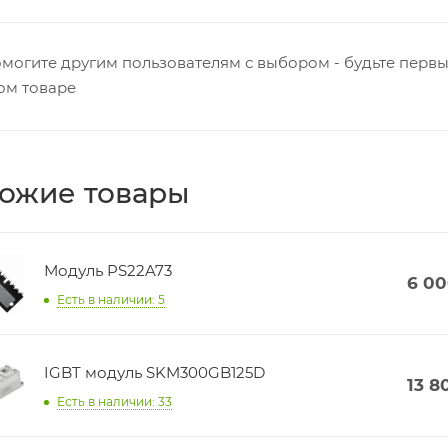
могите другим пользователям с выбором - будьте первы
ом товаре
ожие товары
Модуль PS22A73
6 0
Есть в наличии: 5
IGBT модуль SKM300GB125D
13 8
Есть в наличии: 33