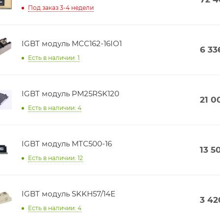
Под заказ 3-4 недели
IGBT модуль MCC162-16IO1
6 33
Есть в наличии: 1
IGBT модуль PM25RSK120
21 0
Есть в наличии: 4
IGBT модуль MTC500-16
13 5
Есть в наличии: 12
IGBT модуль SKKH57/14E
3 42
Есть в наличии: 4