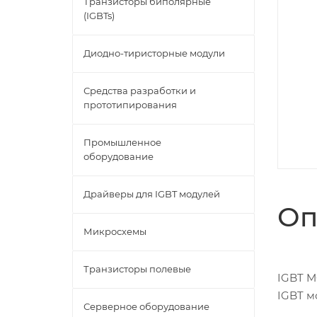
Транзисторы биполярные
(IGBTs)
Диодно-тиристорные модули
Средства разработки и
прототипирования
Промышленное
оборудование
Драйверы для IGBT модулей
Оп
Микросхемы
Транзисторы полевые
IGBT M
IGBT 
Серверное оборудование