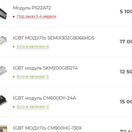
Модуль PS22A72
5 10
Под заказ 3-4 недели
IGBT МОДУЛЬ SEMIX302GB066HDS
17 0
Есть в наличии: 6
IGBT модуль SKM200GB12T4
12 5
Есть в наличии: 5
IGBT модуль CM600DY-24A
15 0
Есть в наличии: 2
IGBT МОДУЛЬ CM900HG-130X
72 