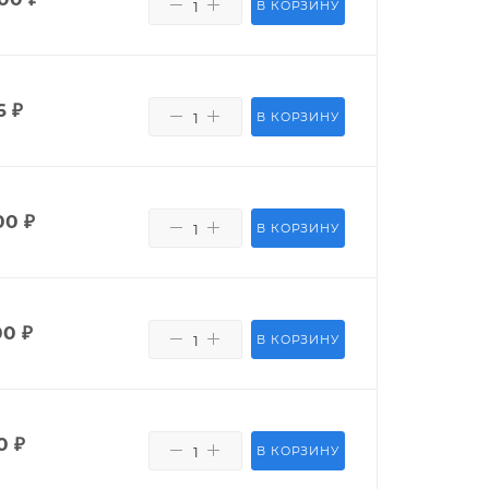
В КОРЗИНУ
6
₽
В КОРЗИНУ
00
₽
В КОРЗИНУ
00
₽
В КОРЗИНУ
0
₽
В КОРЗИНУ