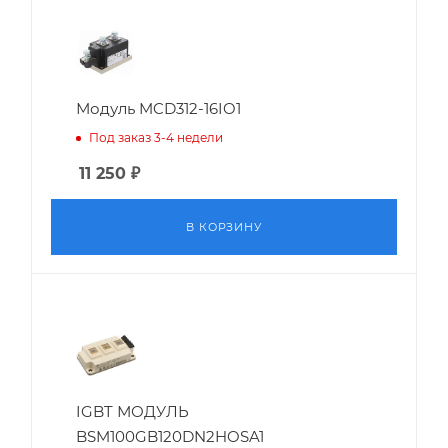
Модуль MCD312-16IO1
Под заказ 3-4 недели
11 250
₽
В КОРЗИНУ
IGBT МОДУЛЬ
BSM100GB120DN2HOSA1