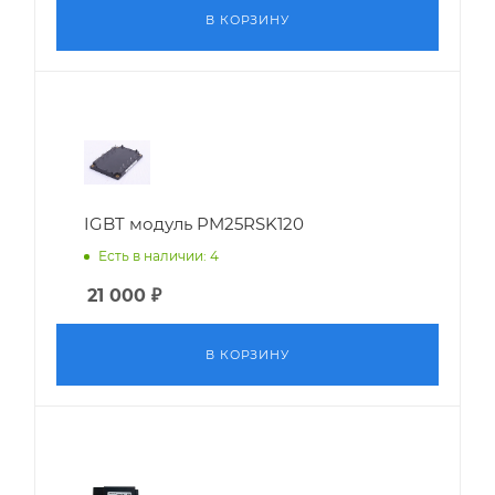
В КОРЗИНУ
IGBT модуль PM25RSK120
Есть в наличии: 4
21 000
₽
В КОРЗИНУ