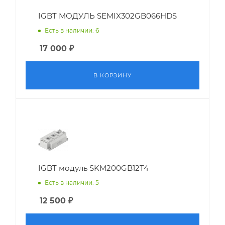
IGBT МОДУЛЬ SEMIX302GB066HDS
Есть в наличии: 6
17 000
₽
В КОРЗИНУ
IGBT модуль SKM200GB12T4
Есть в наличии: 5
12 500
₽