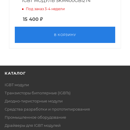
IGBT МОДУЛЬ SKM400GB12T4
Под заказ 3-4 недели
15 400
₽
В КОРЗИНУ
КАТАЛОГ
IGBT модули
Транзисторы биполярные (IGBTs)
Диодно-тиристорные модули
Средства разработки и прототипирования
Промышленное оборудование
Драйверы для IGBT модулей