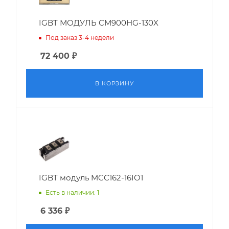
IGBT МОДУЛЬ CM900HG-130X
Под заказ 3-4 недели
72 400
₽
В КОРЗИНУ
IGBT модуль MCC162-16IO1
Есть в наличии: 1
6 336
₽