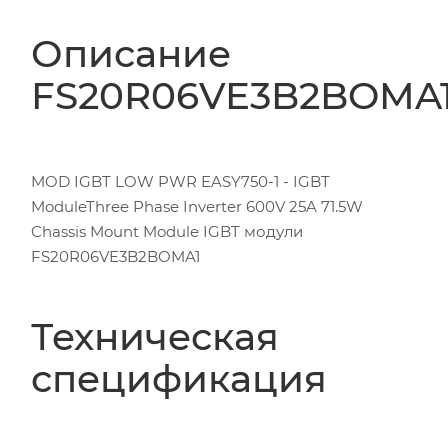
Описание
FS20R06VE3B2BOMA
MOD IGBT LOW PWR EASY750-1 - IGBT
ModuleThree Phase Inverter 600V 25A 71.5W
Chassis Mount Module IGBT модули
FS20R06VE3B2BOMA1
Техническая
спецификация