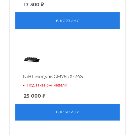
17 300
₽
В КОРЗИНУ
IGBT модуль CM75RX-24S
Под заказ 3-4 недели
25 000
₽
В КОРЗИНУ