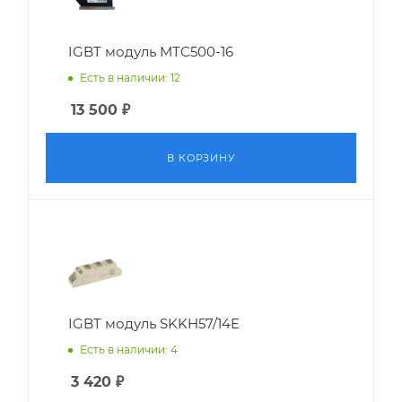
IGBT модуль MTC500-16
Есть в наличии: 12
13 500
₽
В КОРЗИНУ
IGBT модуль SKKH57/14E
Есть в наличии: 4
3 420
₽