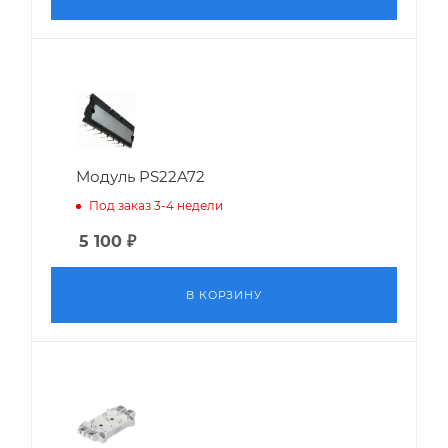
Модуль PS22A72
Под заказ 3-4 недели
5 100
₽
В КОРЗИНУ