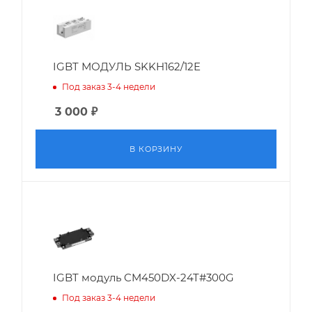
IGBT МОДУЛЬ SKKH162/12E
Под заказ 3-4 недели
3 000
₽
В КОРЗИНУ
IGBT модуль CM450DX-24T#300G
Под заказ 3-4 недели