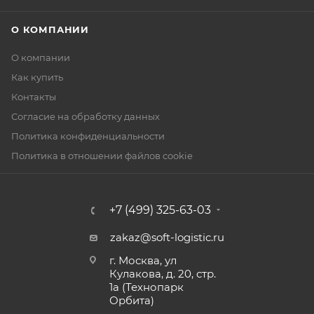
О КОМПАНИИ
О компании
Как купить
Контакты
Согласие на обработку данных
Политика конфиденциальности
Политика в отношении файлов cookie
+7 (499) 325-63-03
zakaz@soft-logistic.ru
г. Москва, ул
Кулакова, д. 20, стр.
1а (Технопарк
Орбита)