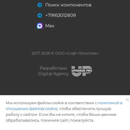
Поиск компонентов
+79953012809
Max
2017-2026 © ООО «Софт-Логистик»
Разработано
Digital Agency
Мы используем файлы cookie в соответствии с
политикой в
отношении файлов cookie
, чтобы обеспечить лучшую
работу с сайтом. Если Вы не хотите, чтобы Ваши данные
обрабатывались, покиньте сайт, пожалуйста.