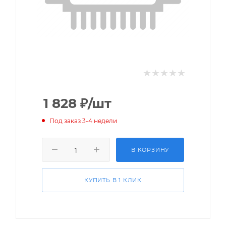
1 828
₽
/шт
Под заказ 3-4 недели
В КОРЗИНУ
КУПИТЬ В 1 КЛИК