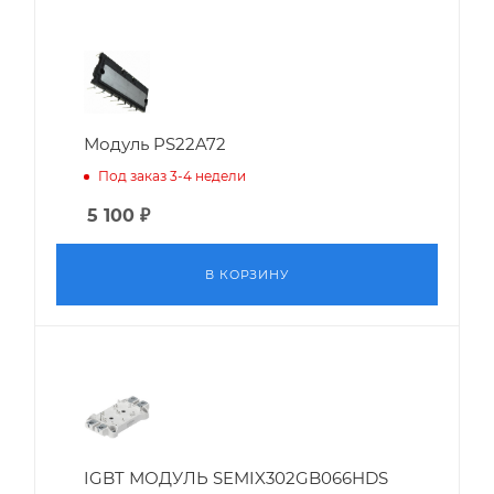
Модуль PS22A72
Под заказ 3-4 недели
5 100
₽
В КОРЗИНУ
IGBT МОДУЛЬ SEMIX302GB066HDS