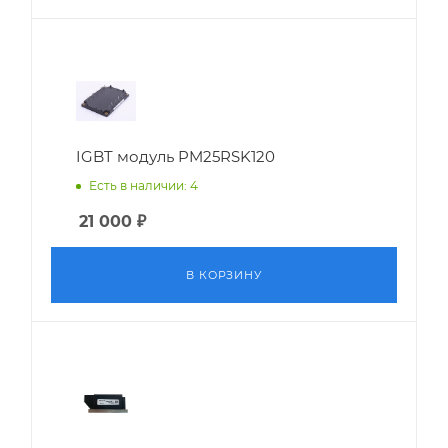
IGBT модуль PM25RSK120
Есть в наличии: 4
21 000
₽
В КОРЗИНУ