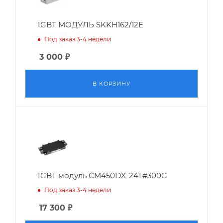
IGBT МОДУЛЬ SKKH162/12E
Под заказ 3-4 недели
3 000
₽
В КОРЗИНУ
IGBT модуль CM450DX-24T#300G
Под заказ 3-4 недели
17 300
₽