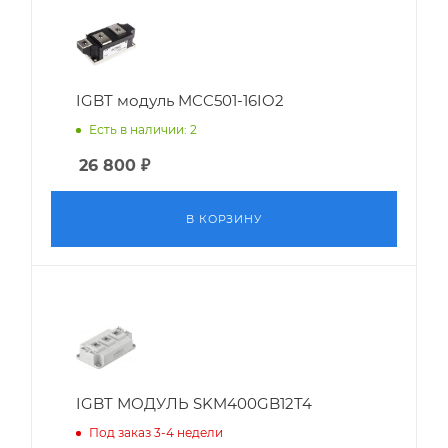
IGBT модуль MCC501-16IO2
Есть в наличии: 2
26 800
₽
В КОРЗИНУ
IGBT МОДУЛЬ SKM400GB12T4
Под заказ 3-4 недели