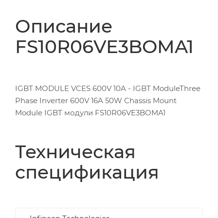
Описание
FS10R06VE3BOMA1
IGBT MODULE VCES 600V 10A - IGBT ModuleThree
Phase Inverter 600V 16A 50W Chassis Mount
Module IGBT модули FS10R06VE3BOMA1
Техническая
спецификация