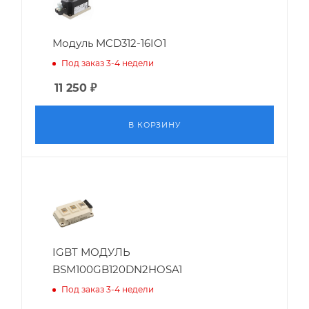
Модуль MCD312-16IO1
Под заказ 3-4 недели
11 250
₽
В КОРЗИНУ
IGBT МОДУЛЬ
BSM100GB120DN2HOSA1
Под заказ 3-4 недели