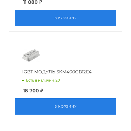
11 880
₽
В КОРЗИНУ
IGBT МОДУЛЬ SKM400GB12E4
Есть в наличии: 20
18 700
₽
В КОРЗИНУ