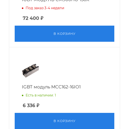
Под заказ 3-4 недели
72 400
₽
В КОРЗИНУ
IGBT модуль MCC162-16IO1
Есть в наличии: 1
6 336
₽
В КОРЗИНУ