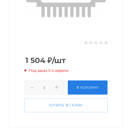
1 504
₽
/шт
Под заказ 3-4 недели
В КОРЗИНУ
КУПИТЬ В 1 КЛИК