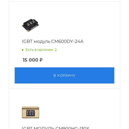
IGBT модуль CM600DY-24A
Есть в наличии: 2
15 000
₽
В КОРЗИНУ
IGBT МОДУЛЬ CM900HG-130X