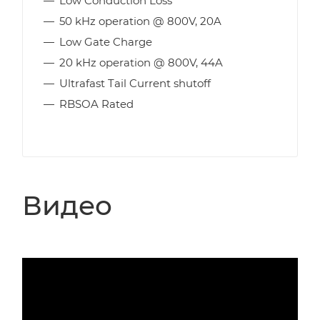
Low Conduction Loss
50 kHz operation @ 800V, 20A
Low Gate Charge
20 kHz operation @ 800V, 44A
Ultrafast Tail Current shutoff
RBSOA Rated
Видео