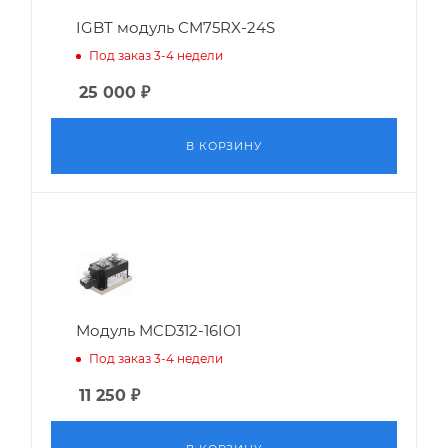
IGBT модуль CM75RX-24S
Под заказ 3-4 недели
25 000
₽
В КОРЗИНУ
Модуль MCD312-16IO1
Под заказ 3-4 недели
11 250
₽