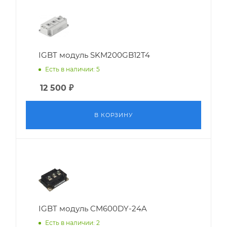
IGBT модуль SKM200GB12T4
Есть в наличии: 5
12 500
₽
В КОРЗИНУ
IGBT модуль CM600DY-24A
Есть в наличии: 2