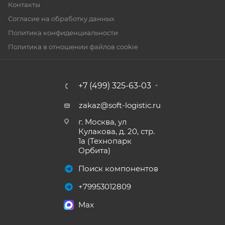
Контакты
Согласие на обработку данных
Политика конфиденциальности
Политика в отношении файлов cookie
+7 (499) 325-63-03
zakaz@soft-logistic.ru
г. Москва, ул
Кулакова, д. 20, стр.
1а (Технопарк
Орбита)
Поиск компонентов
+79953012809
Max