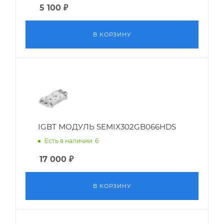
5 100
₽
В КОРЗИНУ
IGBT МОДУЛЬ SEMIX302GB066HDS
Есть в наличии: 6
17 000
₽
В КОРЗИНУ