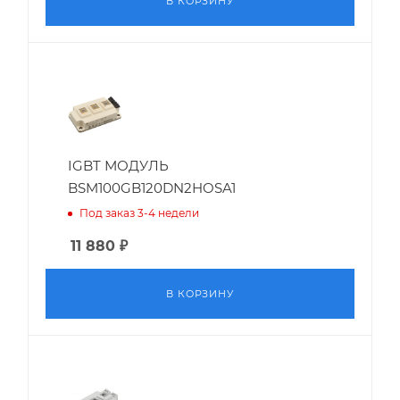
В КОРЗИНУ
IGBT МОДУЛЬ
BSM100GB120DN2HOSA1
Под заказ 3-4 недели
11 880
₽
В КОРЗИНУ