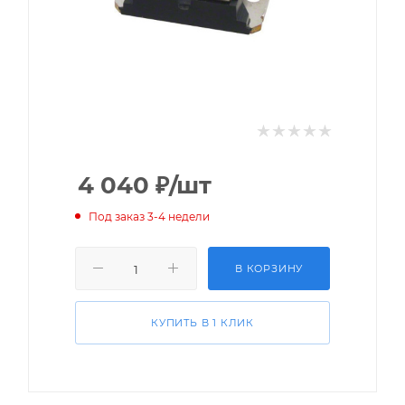
4 040
₽
/шт
Под заказ 3-4 недели
В КОРЗИНУ
КУПИТЬ В 1 КЛИК