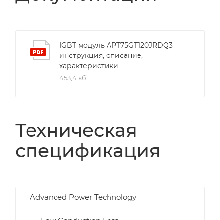
IGBT модуль APT75GT120JRDQ3
инструкция, описание,
характеристики
453,4 кб
Техническая
спецификация
Advanced Power Technology