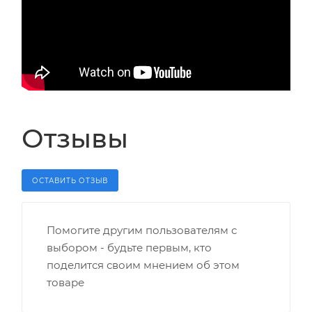
Отзывы
ОСТАВИТЬ ОТЗЫВ
Помогите другим пользователям с
выбором - будьте первым, кто
поделится своим мнением об этом
товаре