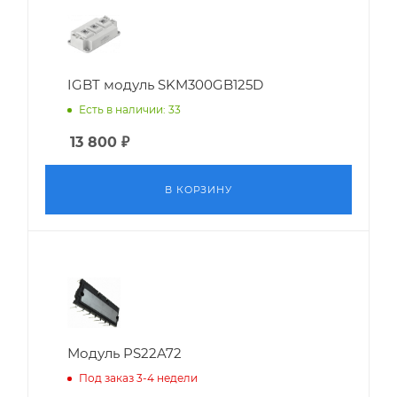
IGBT модуль SKM300GB125D
Есть в наличии: 33
13 800
₽
В КОРЗИНУ
Модуль PS22A72
Под заказ 3-4 недели