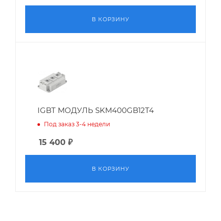
В КОРЗИНУ
IGBT МОДУЛЬ SKM400GB12T4
Под заказ 3-4 недели
15 400
₽
В КОРЗИНУ