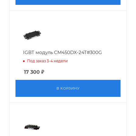
IGBT модуль CM450DX-24T#300G
Под заказ 3-4 недели
17 300
₽
В КОРЗИНУ