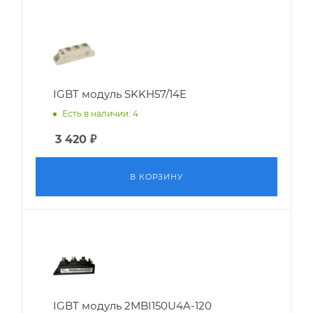
IGBT модуль SKKH57/14E
Есть в наличии: 4
3 420
₽
В КОРЗИНУ
IGBT модуль 2MBI150U4A-120