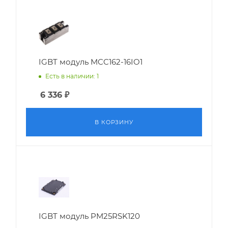
IGBT модуль MCC162-16IO1
Есть в наличии: 1
6 336
₽
В КОРЗИНУ
IGBT модуль PM25RSK120