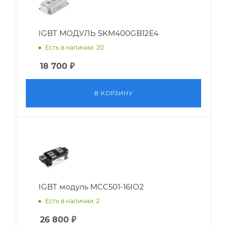
IGBT МОДУЛЬ SKM400GB12E4
Есть в наличии: 20
18 700
₽
В КОРЗИНУ
IGBT модуль MCC501-16IO2
Есть в наличии: 2
26 800
₽