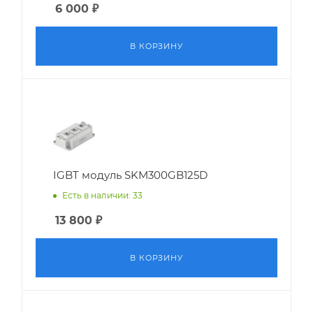
6 000
₽
В КОРЗИНУ
IGBT модуль SKM300GB125D
Есть в наличии: 33
13 800
₽
В КОРЗИНУ