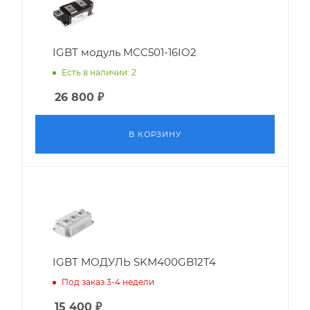
IGBT модуль MCC501-16IO2
Есть в наличии: 2
26 800
₽
В КОРЗИНУ
IGBT МОДУЛЬ SKM400GB12T4
Под заказ 3-4 недели
15 400
₽