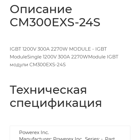
Описание
CM300EXS-24S
IGBT 1200V 300A 2270W MODULE - IGBT
ModuleSingle 1200V 300A 2270WModule IGBT
модули CM300EXS-24S
Техническая
спецификация
Powerex Inc.
Manufacturer: Powerex Inc., Series: -, Part