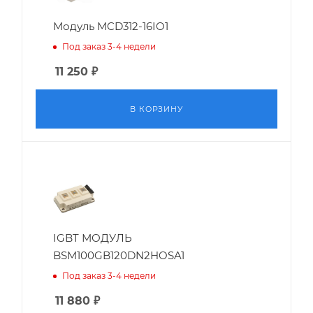
Модуль MCD312-16IO1
Под заказ 3-4 недели
11 250
₽
В КОРЗИНУ
IGBT МОДУЛЬ
BSM100GB120DN2HOSA1
Под заказ 3-4 недели
11 880
₽