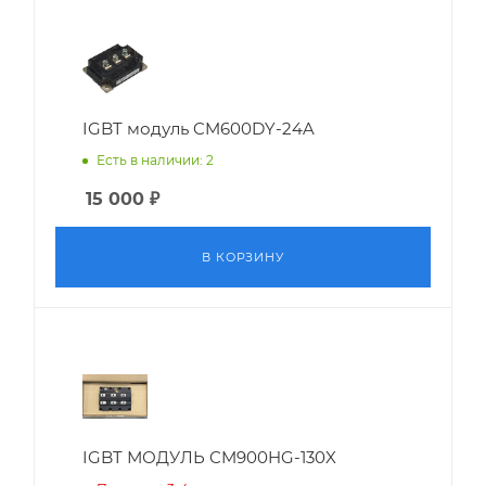
IGBT модуль CM600DY-24A
Есть в наличии: 2
15 000
₽
В КОРЗИНУ
IGBT МОДУЛЬ CM900HG-130X