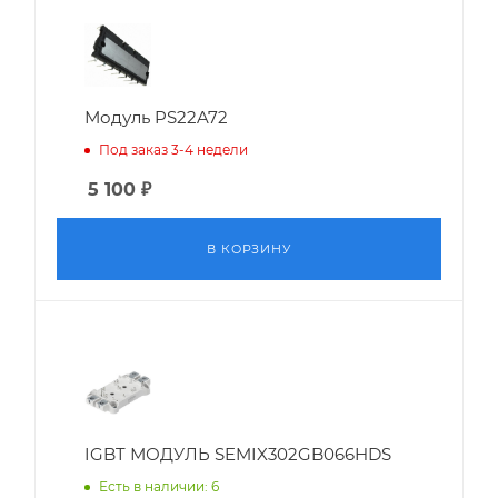
Модуль PS22A72
Под заказ 3-4 недели
5 100
₽
В КОРЗИНУ
IGBT МОДУЛЬ SEMIX302GB066HDS
Есть в наличии: 6