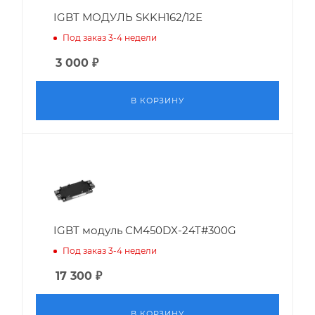
IGBT МОДУЛЬ SKKH162/12E
Под заказ 3-4 недели
3 000
₽
В КОРЗИНУ
IGBT модуль CM450DX-24T#300G
Под заказ 3-4 недели
17 300
₽
В КОРЗИНУ