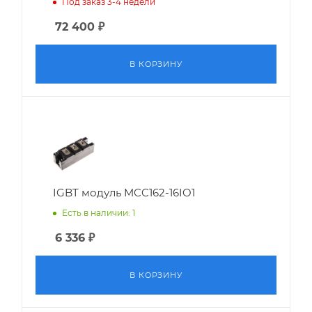
Под заказ 3-4 недели
72 400
₽
В КОРЗИНУ
IGBT модуль MCC162-16IO1
Есть в наличии: 1
6 336
₽
В КОРЗИНУ