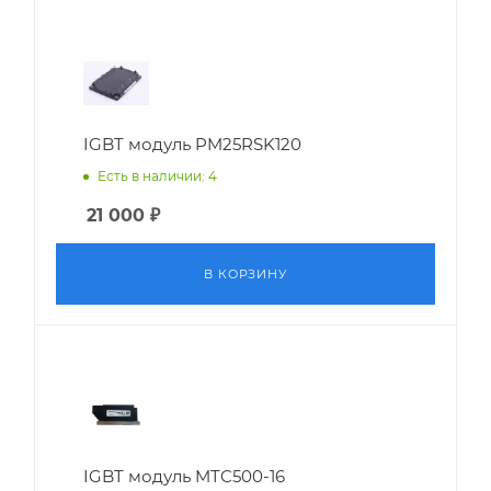
IGBT модуль PM25RSK120
Есть в наличии: 4
21 000
₽
В КОРЗИНУ
IGBT модуль MTC500-16