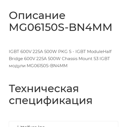
Описание
MG06150S-BN4MM
IGBT 600V 225A 500W PKG S - IGBT ModuleHalf
Bridge 600V 225A 500W Chassis Mount S3 IGBT
модули MG06150S-BN4MM
Техническая
спецификация