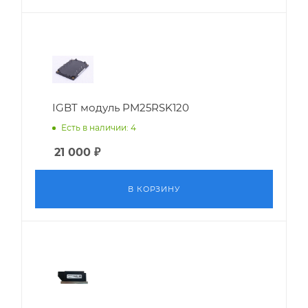
IGBT модуль PM25RSK120
Есть в наличии: 4
21 000
₽
В КОРЗИНУ