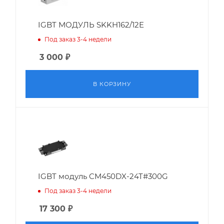
IGBT МОДУЛЬ SKKH162/12E
Под заказ 3-4 недели
3 000
₽
В КОРЗИНУ
IGBT модуль CM450DX-24T#300G
Под заказ 3-4 недели
17 300
₽