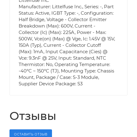
Littelfuse Inc.
Manufacturer: Littelfuse Inc., Series: -, Part
Status: Active, IGBT Type: -, Configuration:
Half Bridge, Voltage - Collector Emitter
Breakdown (Max): 600V, Current -
Collector (Ic) (Max): 225A, Power - Max:
500W, Vce(on) (Max) @ Vge, Ic: 1.45V @ 15V,
150A (Typ), Current - Collector Cutoff
(Max): 1mA, Input Capacitance (Cies) @
Vce: 9.3nF @ 25V, Input: Standard, NTC
Thermistor: No, Operating Temperature:
-40°C ~ 150°C (TJ), Mounting Type: Chassis
Mount, Package / Case: S-3 Module,
Supplier Device Package: S3
Отзывы
ОСТАВИТЬ ОТЗЫВ