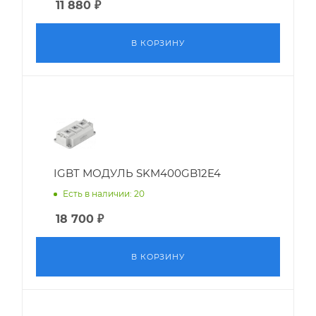
11 880
₽
В КОРЗИНУ
IGBT МОДУЛЬ SKM400GB12E4
Есть в наличии: 20
18 700
₽
В КОРЗИНУ