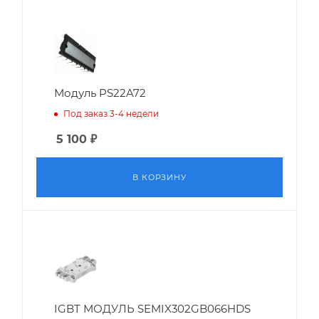
Модуль PS22A72
Под заказ 3-4 недели
5 100
₽
В КОРЗИНУ
IGBT МОДУЛЬ SEMIX302GB066HDS