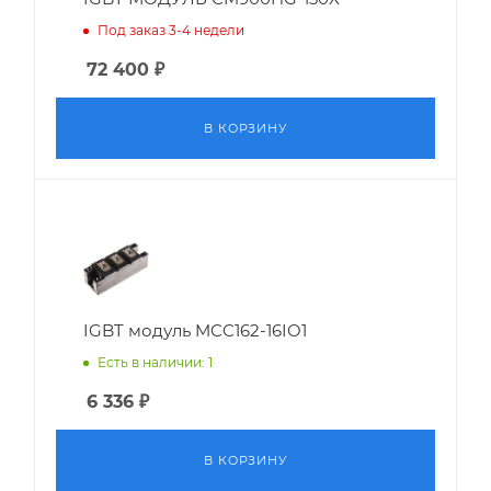
Под заказ 3-4 недели
72 400
₽
В КОРЗИНУ
IGBT модуль MCC162-16IO1
Есть в наличии: 1
6 336
₽
В КОРЗИНУ