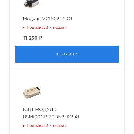
Модуль MCD312-16IO1
Под заказ 3-4 недели
11 250
₽
В КОРЗИНУ
IGBT МОДУЛЬ
BSM100GB120DN2HOSA1
Под заказ 3-4 недели