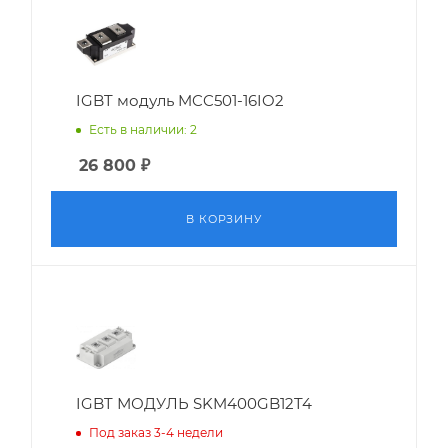
IGBT модуль MCC501-16IO2
Есть в наличии: 2
26 800
₽
В КОРЗИНУ
IGBT МОДУЛЬ SKM400GB12T4
Под заказ 3-4 недели