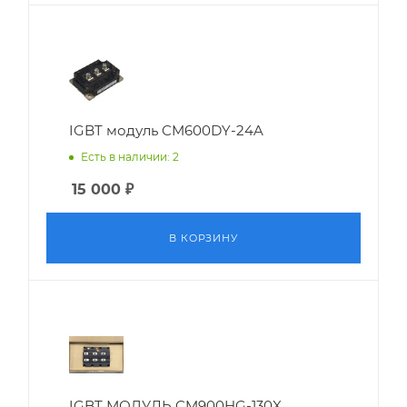
IGBT модуль CM600DY-24A
Есть в наличии: 2
15 000
₽
В КОРЗИНУ
IGBT МОДУЛЬ CM900HG-130X