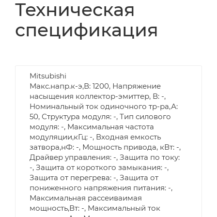
Техническая
спецификация
Mitsubishi
Макс.напр.к-э,В: 1200, Напряжение
насыщения коллектор-эмиттер, В: -,
Номинальный ток одиночного тр-ра,А:
50, Структура модуля: -, Тип силового
модуля: -, Максимальная частота
модуляции,кГц: -, Входная емкость
затвора,нФ: -, Мощность привода, кВт: -,
Драйвер управления: -, Защита по току:
-, Защита от короткого замыкания: -,
Защита от перегрева: -, Защита от
пониженного напряжения питания: -,
Максимальная рассеиваимая
мощность,Вт: -, Максимальный ток