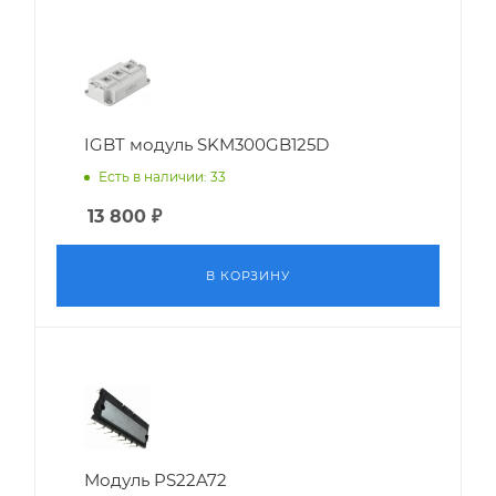
IGBT модуль SKM300GB125D
Есть в наличии: 33
13 800
₽
В КОРЗИНУ
Модуль PS22A72