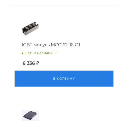
IGBT модуль MCC162-16IO1
Есть в наличии: 1
6 336
₽
В КОРЗИНУ