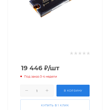
19 446
₽
/шт
Под заказ 3-4 недели
В КОРЗИНУ
КУПИТЬ В 1 КЛИК