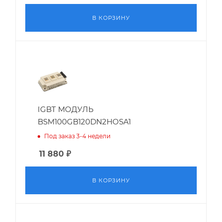
В КОРЗИНУ
IGBT МОДУЛЬ
BSM100GB120DN2HOSA1
Под заказ 3-4 недели
11 880
₽
В КОРЗИНУ