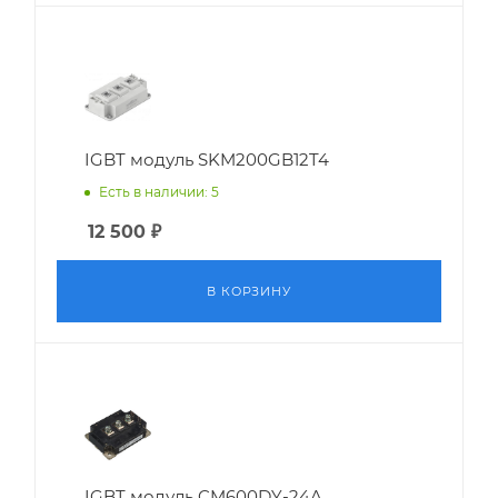
IGBT модуль SKM200GB12T4
Есть в наличии: 5
12 500
₽
В КОРЗИНУ
IGBT модуль CM600DY-24A