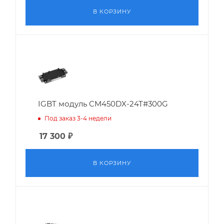
В КОРЗИНУ
IGBT модуль CM450DX-24T#300G
Под заказ 3-4 недели
17 300
₽
В КОРЗИНУ