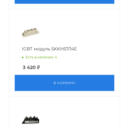
IGBT модуль SKKH57/14E
Есть в наличии: 4
3 420
₽
В КОРЗИНУ