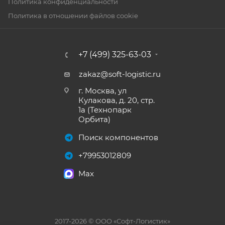
Политика конфиденциальности
Политика в отношении файлов cookie
+7 (499) 325-63-03
zakaz@soft-logistic.ru
г. Москва, ул
Кулакова, д. 20, стр.
1а (Технопарк
Орбита)
Поиск компонентов
+79953012809
Max
2017-2026 © ООО «Софт-Логистик»