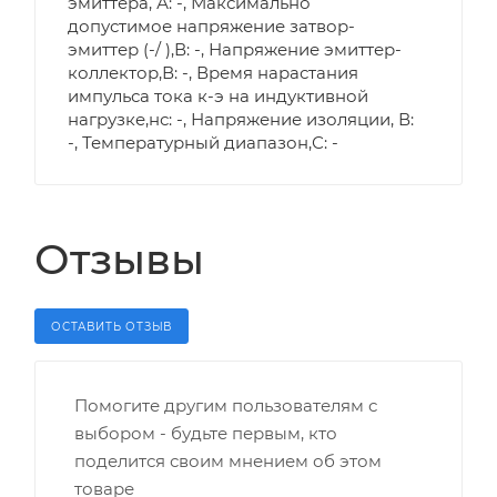
эмиттера, А: -, Максимально
допустимое напряжение затвор-
эмиттер (-/ ),В: -, Напряжение эмиттер-
коллектор,В: -, Время нарастания
импульса тока к-э на индуктивной
нагрузке,нс: -, Напряжение изоляции, В:
-, Температурный диапазон,С: -
Отзывы
ОСТАВИТЬ ОТЗЫВ
Помогите другим пользователям с
выбором - будьте первым, кто
поделится своим мнением об этом
товаре