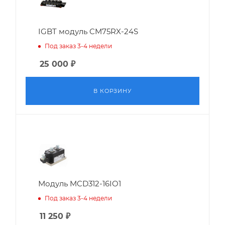
IGBT модуль CM75RX-24S
Под заказ 3-4 недели
25 000
₽
В КОРЗИНУ
Модуль MCD312-16IO1
Под заказ 3-4 недели
11 250
₽