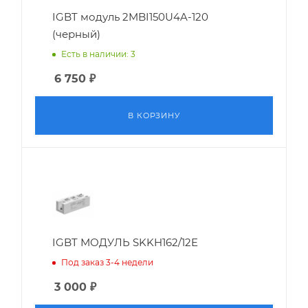
IGBT модуль 2MBI150U4A-120
(черный)
Есть в наличии: 3
6 750
₽
В КОРЗИНУ
IGBT МОДУЛЬ SKKH162/12E
Под заказ 3-4 недели
3 000
₽