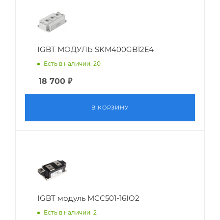
IGBT МОДУЛЬ SKM400GB12E4
Есть в наличии: 20
18 700
₽
В КОРЗИНУ
IGBT модуль MCC501-16IO2
Есть в наличии: 2