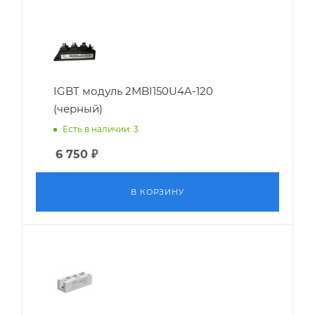
IGBT модуль 2MBI150U4A-120
(черный)
Есть в наличии: 3
6 750
₽
В КОРЗИНУ