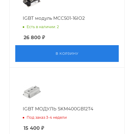
IGBT модуль MCC501-16IO2
Есть в наличии: 2
26 800
₽
В КОРЗИНУ
IGBT МОДУЛЬ SKM400GB12T4
Под заказ 3-4 недели
15 400
₽