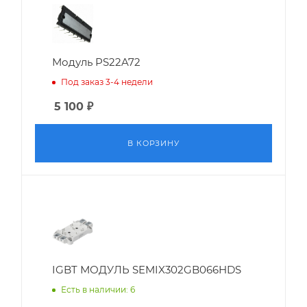
Модуль PS22A72
Под заказ 3-4 недели
5 100
₽
В КОРЗИНУ
IGBT МОДУЛЬ SEMIX302GB066HDS
Есть в наличии: 6