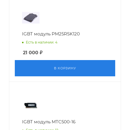
IGBT модуль PM25RSK120
Есть в наличии: 4
21 000
₽
В КОРЗИНУ
IGBT модуль MTC500-16