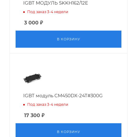
IGBT МОДУЛЬ SKKH162/12E
Под заказ 3-4 недели
3 000
₽
В КОРЗИНУ
IGBT модуль CM450DX-24T#300G
Под заказ 3-4 недели
17 300
₽
В КОРЗИНУ