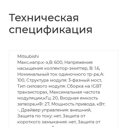
Техническая
спецификация
Mitsubishi
Макс.напр.к-э,В: 600, Напряжение
насыщения коллектор-эмиттер, В: 1.6,
Номинальный ток одиночного тр-ра,А:
100, Структура модуля: 3-фазный мост,
Тип силового модуля: Сборка на IGBT
транзисторах, Максимальная частота
модуляции,кГц: 20, Входная емкость
затвора,нФ: 27, Мощность привода, кВт:
-, Драйвер управления: внешний,
Защита по току: нет, Защита от
короткого замыкания: нет, Защита от