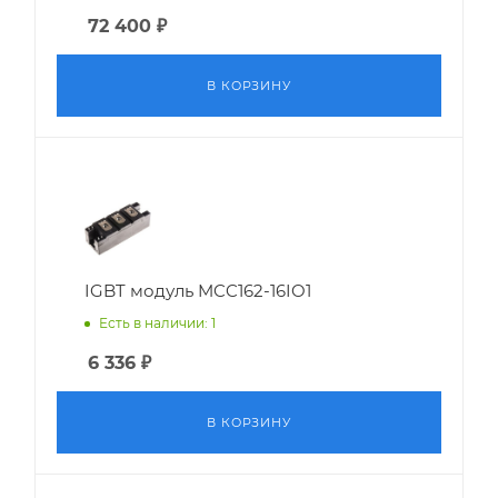
72 400
₽
В КОРЗИНУ
IGBT модуль MCC162-16IO1
Есть в наличии: 1
6 336
₽
В КОРЗИНУ