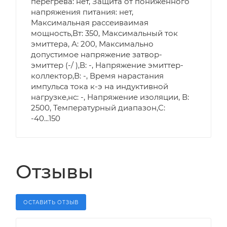
перегрева: нет, Защита от пониженного
напряжения питания: нет,
Максимальная рассеиваимая
мощность,Вт: 350, Максимальный ток
эмиттера, А: 200, Максимально
допустимое напряжение затвор-
эмиттер (-/ ),В: -, Напряжение эмиттер-
коллектор,В: -, Время нарастания
импульса тока к-э на индуктивной
нагрузке,нс: -, Напряжение изоляции, В:
2500, Температурный диапазон,С:
-40...150
Отзывы
ОСТАВИТЬ ОТЗЫВ