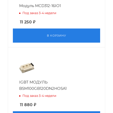
Модуль MCD312-16IO1
Под заказ 3-4 недели
11 250
₽
В КОРЗИНУ
IGBT МОДУЛЬ
BSM100GB120DN2HOSA1
Под заказ 3-4 недели
11 880
₽