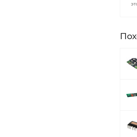
эт
Пох