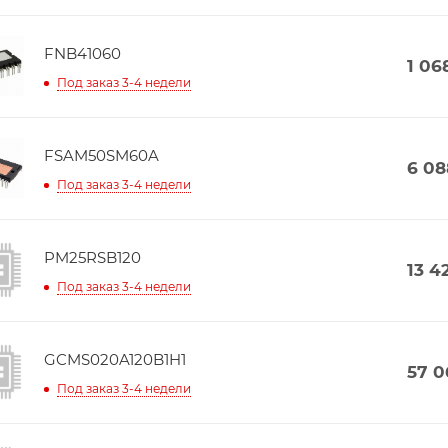
FNB41060
1 06
Под заказ 3-4 недели
FSAM50SM60A
6 08
Под заказ 3-4 недели
PM25RSB120
13 4
Под заказ 3-4 недели
GCMS020A120B1H1
57 0
Под заказ 3-4 недели