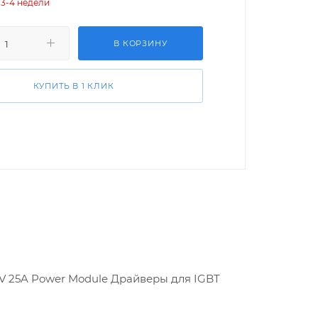
 3-4 недели
В КОРЗИНУ
КУПИТЬ В 1 КЛИК
2kV 25A Power Module Драйверы для IGBT