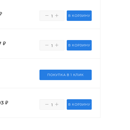
₽
В КОРЗИНУ
7
₽
В КОРЗИНУ
ПОКУПКА В 1 КЛИК
93
₽
В КОРЗИНУ