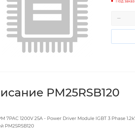
Под заказ
исание PM25RSB120
M 7PAC 1200V 25A - Power Driver Module IGBT 3 Phase 1.
ей PM25RSB120