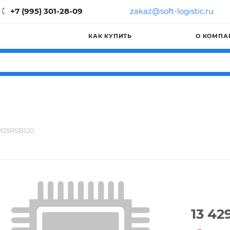
+7 (995) 301-28-09
zakaz@soft-logistic.ru
КАК КУПИТЬ
О КОМПА
M25RSB120
13 42