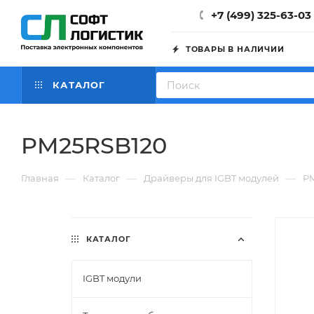
+7 (499) 325-63-03
ТОВАРЫ В НАЛИЧИИ
КАТАЛОГ
PM25RSB120
—
—
—
Главная
Каталог
Драйверы для IGBT модулей
P
КАТАЛОГ
IGBT модули