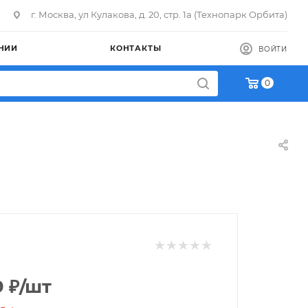
г. Москва, ул Кулакова, д. 20, стр. 1а (Технопарк Орбита)
НИИ
КОНТАКТЫ
ВОЙТИ
0
9
₽
/шт