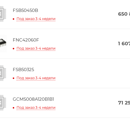
FSB50450B
650
Под заказ 3-4 недели
FNC42060F
1 60
Под заказ 3-4 недели
FSB50325
Под заказ 3-4 недели
GCMS008A120B1B1
71 2
Под заказ 3-4 недели