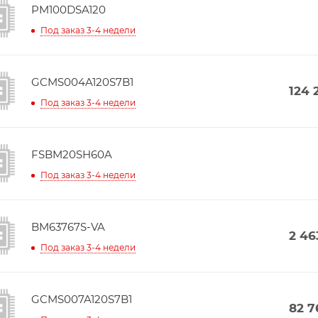
PM100DSA120
Под заказ 3-4 недели
GCMS004A120S7B1
124 
Под заказ 3-4 недели
FSBM20SH60A
Под заказ 3-4 недели
BM63767S-VA
2 46
Под заказ 3-4 недели
GCMS007A120S7B1
82 7