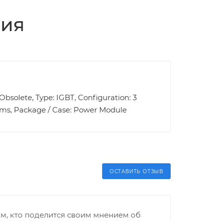
ция
Obsolete, Type: IGBT, Configuration: 3
0Vrms, Package / Case: Power Module
ОСТАВИТЬ ОТЗЫВ
м, кто поделится своим мнением об