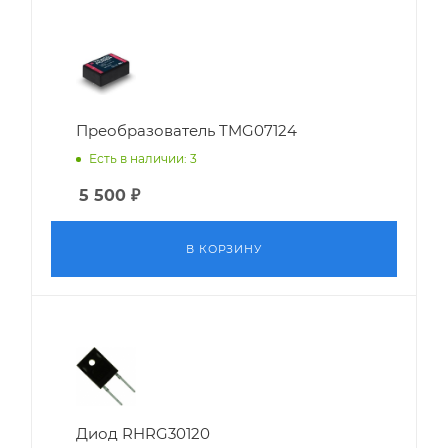
Преобразователь TMG07124
Есть в наличии: 3
5 500
₽
В КОРЗИНУ
Диод RHRG30120