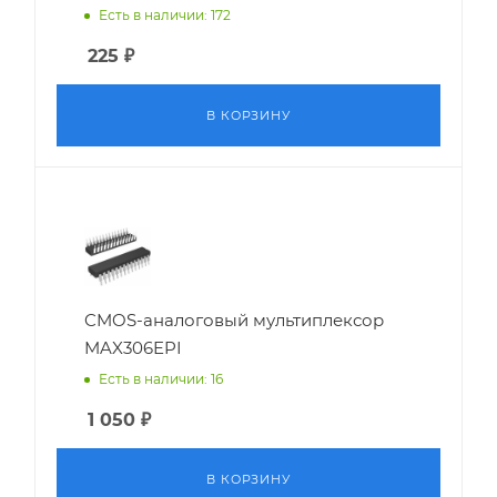
Есть в наличии: 172
225
₽
В КОРЗИНУ
CMOS-аналоговый мультиплексор
MAX306EPI
Есть в наличии: 16
1 050
₽
В КОРЗИНУ