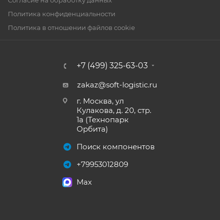
Согласие на обработку данных
Политика конфиденциальности
Политика в отношении файлов cookie
+7 (499) 325-63-03
zakaz@soft-logistic.ru
г. Москва, ул
Кулакова, д. 20, стр.
1а (Технопарк
Орбита)
Поиск компонентов
+79953012809
Max