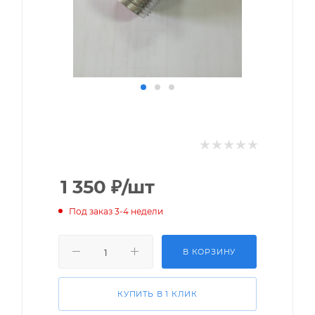
1 350
₽
/шт
Под заказ 3-4 недели
В КОРЗИНУ
КУПИТЬ В 1 КЛИК