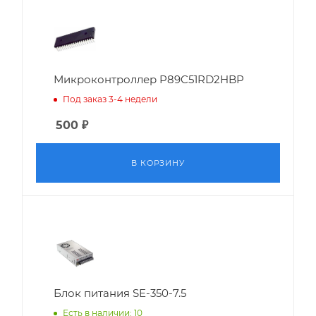
Микроконтроллер P89C51RD2HBP
Под заказ 3-4 недели
500
₽
В КОРЗИНУ
Блок питания SE-350-7.5
Есть в наличии: 10