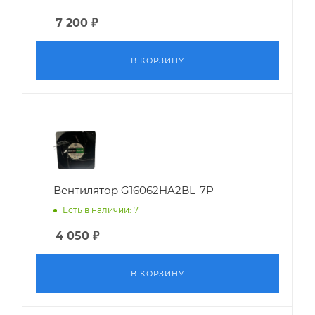
7 200
₽
В КОРЗИНУ
Вентилятор G16062HA2BL-7P
Есть в наличии: 7
4 050
₽
В КОРЗИНУ