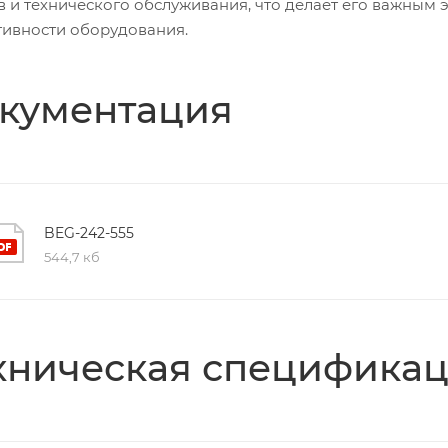
в и технического обслуживания, что делает его важным
ивности оборудования.
кументация
BEG-242-555
544,7 кб
хническая специфика