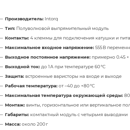
Производитель:
Intorq
Тип:
Полуволновой выпрямительный модуль
Контакты:
4 клеммы для подключения катушки и пит
Максимальное входное напряжение:
555 В переменн
Выходное постоянное напряжение:
примерно 0.45 ×
Выходной ток:
до 1 А при температуре 60 °C
Защита:
встроенные варисторы на входе и выходе
Рабочая температура:
от –40 до +80 °C
Максимальная температура окружающей среды:
80
Монтаж:
винты, горизонтальное или вертикальное п
Габариты:
компактный модуль с четырьмя выводами
Масса:
около 200 г