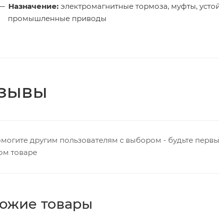
Назначение:
электромагнитные тормоза, муфты, усто
промышленные приводы
зывы
могите другим пользователям с выбором - будьте первы
ом товаре
ожие товары