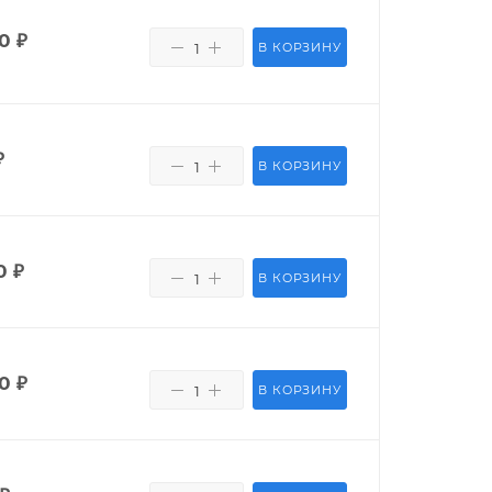
0
₽
В КОРЗИНУ
₽
В КОРЗИНУ
0
₽
В КОРЗИНУ
0
₽
В КОРЗИНУ