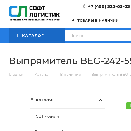
+7 (499) 325-63-03
ТОВАРЫ В НАЛИЧИИ
КАТАЛОГ
Выпрямитель BEG-242-5
—
—
—
Главная
Каталог
В наличии
Выпрямитель BEG-2
КАТАЛОГ
Н
IGBT модули