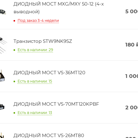
ДИОДНЫЙ МОСТ MXG/MXY 50-12 (4-х
5 00
выводной)
Под заказ 3-4 недели
Транзистор STW9NK9SZ
180
Есть в наличии: 29
ДИОДНЫЙ МОСТ VS-36MT120
1 00
Есть в наличии: 15
ДИОДНЫЙ МОСТ VS-70MT120KPBF
2 00
Есть в наличии: 13
ДИОДНЫЙ МОСТ VS-26MT80