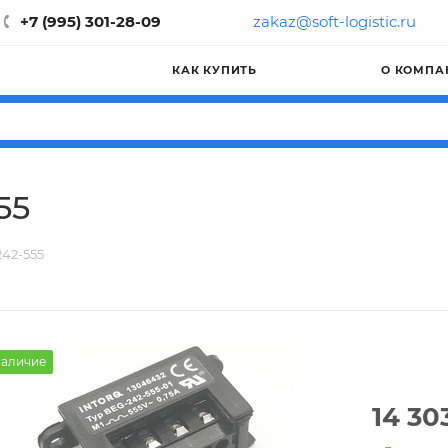
+7 (995) 301-28-09
zakaz@soft-logistic.ru
КАК КУПИТЬ
О КОМПА
55
42-555
аличие
14 30