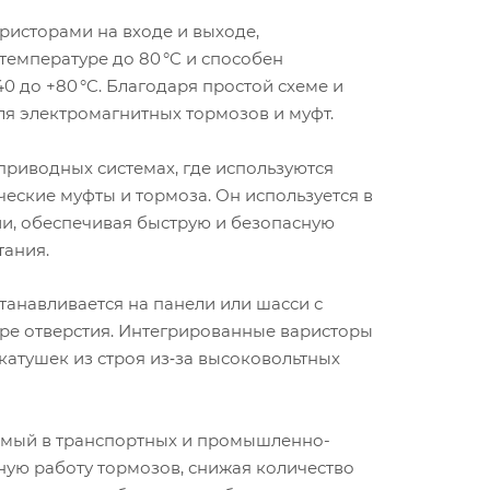
исторами на входе и выходе,
емпературе до 80 °C и способен
0 до +80 °C. Благодаря простой схеме и
ля электромагнитных тормозов и муфт.
приводных системах, где используются
еские муфты и тормоза. Он используется в
и, обеспечивая быструю и безопасную
тания.
станавливается на панели или шасси с
ре отверстия. Интегрированные варисторы
катушек из строя из‑за высоковольтных
емый в транспортных и промышленно-
ную работу тормозов, снижая количество